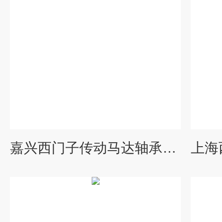
嘉兴西门子传动马达轴承更换当天检测维修