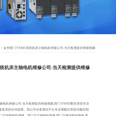
> 金华西门子840D系统机床主轴电机维修公司-当天检测提供维修视频
系统机床主轴电机维修公司-当天检测提供维修
主轴电机维修公司-当天检测提供维修视频,西门子840D数控系统专业
修复系统任何故障、我公司全套测试平台专业测数控系统伺服控制
门子伺服电机维修、西门子主轴电机维修,西门子驱动模块维修,西