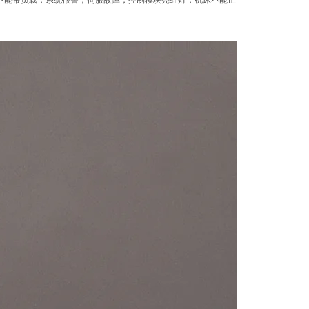
动,不能带负载，系统报警，伺服故障，控制模块亮红灯，机床不能正