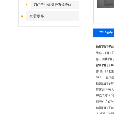
西门子840D数控系统维修
查看更多
产品介绍
徐汇西门子8
维修，西门子
修，德国西门
徐汇西门子8
修 西门子数
NCU，驱动
德国西门子8
厚度差异较大
开后又变为“
部元件之间连
德国西门子8