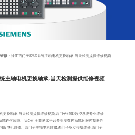
统维修
> 徐汇西门子828D系统主轴电机更换轴承-当天检测提供维修视频
系统主轴电机更换轴承-当天检测提供维修视频
电机更换轴承-当天检测提供维修视频,西门子840D数控系统专业维修
系统任何故障、我公司全套测试平台专业测数控系统伺服控制器性
伺服电机维修、西门子主轴电机维修,西门子驱动模块维修,西门子