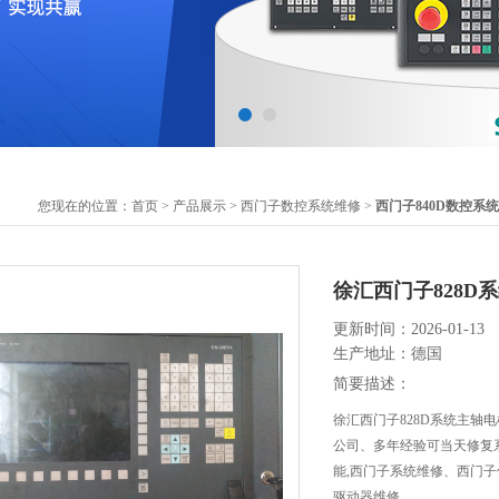
您现在的位置：
首页
>
产品展示
>
西门子数控系统维修
>
西门子840D数控系
徐汇西门子828D
更新时间：2026-01-13
生产地址：德国
简要描述：
徐汇西门子828D系统主轴
公司、多年经验可当天修复
能,西门子系统维修、西门子
驱动器维修。