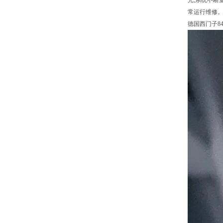
光,系统不断
常运行维修
德国西门子8