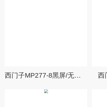
西门子MP277-8黑屏/无显示维修
西