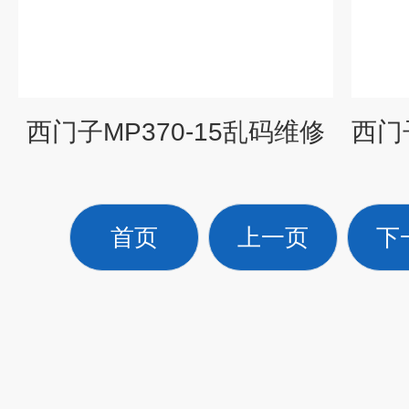
西门子MP370-15乱码维修
首页
上一页
下