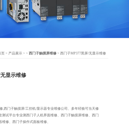
首页
>
产品展示
> >
西门子触摸屏维修
> 西门子MP377黑屏/无显示维修
屏/无显示维修
示维修,西门子触摸屏/工控机/显示器专业维修公司、多年经验可当天修
套测试平台专业测西门子人机界面维修、西门子触摸屏维修、西门
器维修、西门子操作式面板维修、