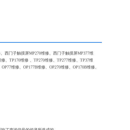
修、西门子触摸屏
MP270
维修、西门子触摸屏
MP377
维
维修、
TP170
维修 、
TP270
维修、
TP277
维修、
TP37
维
、
OP77
维修、
OP177B
维修、
OP270
维修、
OP170B
维修、
影响了声波信号的传递所造成的。