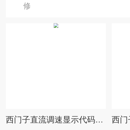
修
西门子直流调速显示代码报警F042