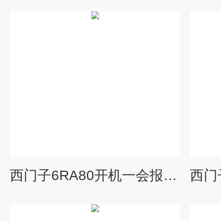
西门子6RA80开机一会报警F60167维修