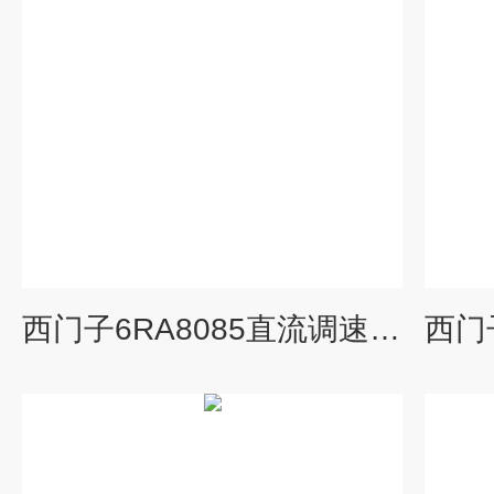
西门子6RA8085直流调速报F60097电源异常