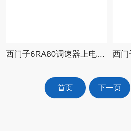
西门子6RA80调速器上电报警F60091维修
首页
下一页