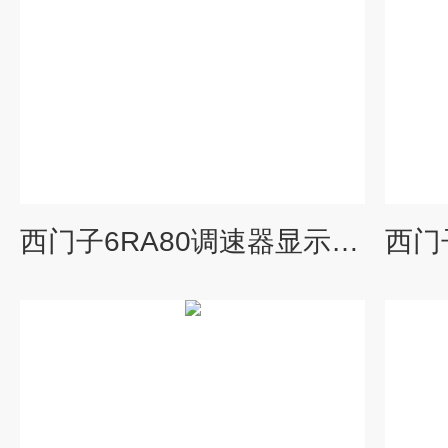
西门子6RA80调速器显示F60038故障报警维修