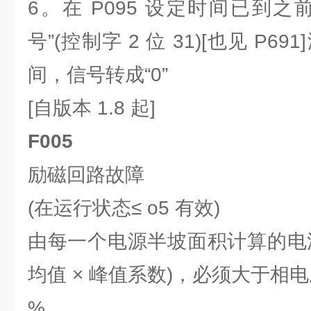
6。在 P095 设定时间已到
号”(控制字 2 位 31)[也见 P6
间，信号转成“0”
[自版本 1.8 起]
F005
励磁回路故障
(在运行状态≤ o5 有效)
由每一个电源半坡面积计算的电
均值 × 峰值系数)，必须大于相
%