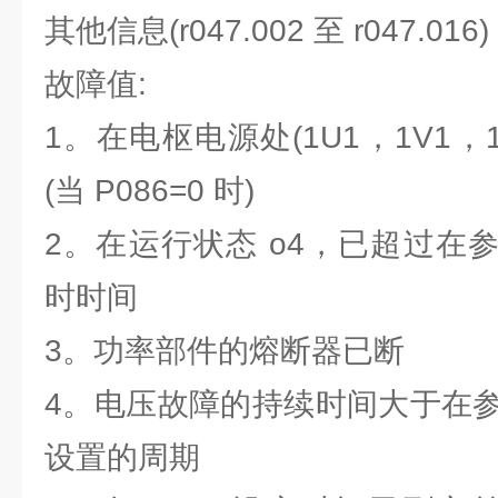
其他信息(r047.002 至 r047.016)
故障值:
1。在电枢电源处(1U1，1V1，
(当 P086=0 时)
2。在运行状态 o4，已超过在参数
时时间
3。功率部件的熔断器已断
4。电压故障的持续时间大于在参数 P
设置的周期