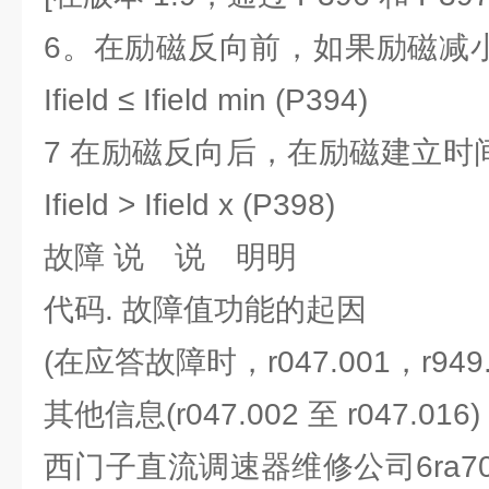
6。在励磁反向前，如果励磁减小
Ifield ≤ Ifield min (P394)
7 在励磁反向后，在励磁建立时间
Ifield > Ifield x (P398)
故障 说 说 明明
代码. 故障值功能的起因
(在应答故障时，r047.001，r949.00
其他信息(r047.002 至 r047.016)
西门子直流调速器维修公司6ra