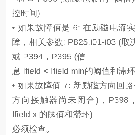
控时间)
• 如果故障值是 6: 在励磁电
障，相关参数: P825.i01-i03 (取
或 P394，P395 (信
息 Ifield < Ifield min的阈值
• 如果故障值 7: 新励磁方向回
方向接触器尚未闭合)，P398，P399
Ifield x 的阈值和滞环)
必须检查。