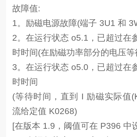
故障值:
1。励磁电源故障(端子 3U1 和 3W1)
2。在运行状态 o5.1，已超过在参
时时间(在励磁功率部分的电压等
3。在运行状态 o5.0，已超过在参
时时间
(等待时间，直到 I 励磁实际值(K0
流给定值 K0268)
[在版本 1.9，阈值可在 P396 中