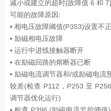
减小或建立的超时(故障值 6 和 7
可能的故障原因:
• 相电压故障阈值(P353)设置不
• 励磁相电压故障
• 运行中进线接触器断开
• 在励磁回路的熔断器已断
• 励磁电流调节器和/或励磁电
较差(检查 P112，P253 至 
调节器优化运行)
• 检查 P396 (励磁电流监控阈值)