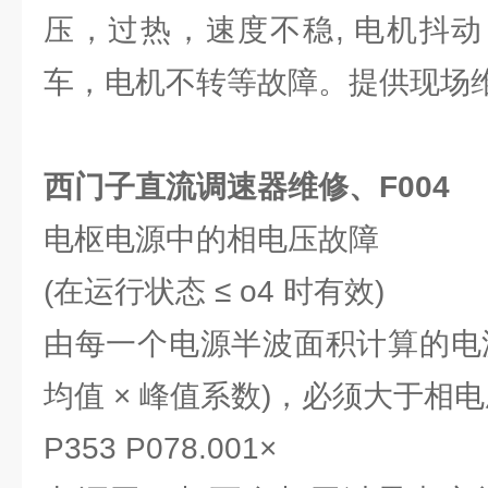
压，过热，速度不稳, 电机抖
车，电机不转等故障。提供现场
西门子直流调速器维修、F004
电枢电源中的相电压故障
(在运行状态 ≤ o4 时有效)
由每一个电源半波面积计算的电
均值 × 峰值系数)，必须大于相
P353 P078.001×