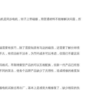
电机是同步电机，转子上带磁极，用普通材料不能够解决问题，所
磁需要有技巧，除了需获知原有马达的磁强，还需要了解分布情
不久，有些治标不治本，为节约成本可以考虑，但我们不建议采
讯格式。早期增量型产品的可以互相配换，但新一代产品已经形
不同的算法，使各个品牌产品缺少了共用性，造成维修的难度加
服电机试验过再出厂，基本上是感觉大概修复了，缺少相应的负