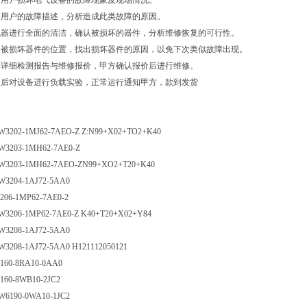
问用户损坏电气设备的故障现象及现场情况。
据用户的故障描述，分析造成此类故障的原因。
机器进行全面的清洁，确认被损坏的器件，分析维修恢复的可行性。
据被损坏器件的位置，找出损坏器件的原因，以免下次类似故障出现。
具详细检测报告与维修报价，甲方确认报价后进行维修。
复后对设备进行负载实验，正常运行通知甲方，款到发货
W3202-1MJ62-7AEO-Z Z:N99+X02+TO2+K40
W3203-1MH62-7AE0-Z
W3203-1MH62-7AEO-ZN99+XO2+T20+K40
W3204-1AJ72-5AA0
3206-1MP62-7AE0-2
W3206-1MP62-7AE0-Z K40+T20+X02+Y84
W3208-1AJ72-5AA0
3208-1AJ72-5AA0 H121112050121
6160-8RA10-0AA0
6160-8WB10-2JC2
W6190-0WA10-1JC2