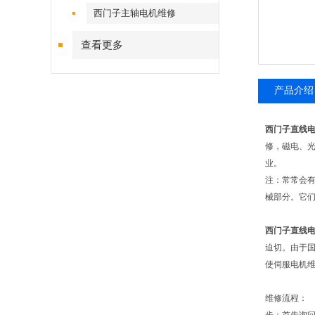
西门子主轴电机维修
查看更多
产品介绍
西门子直线
修，磁电、
业。
注：常常会
械部分。它
西门子直线
迫切。由于
使伺服电机
维修流程：