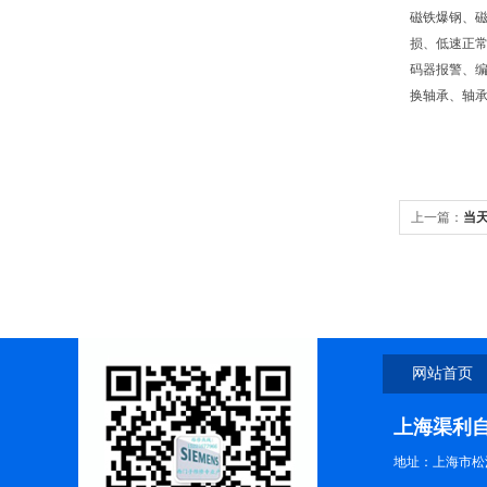
磁铁爆钢、
损、低速正
码器报警、
换轴承、轴
上一篇：
当
网站首页
上海渠利
地址：上海市松江