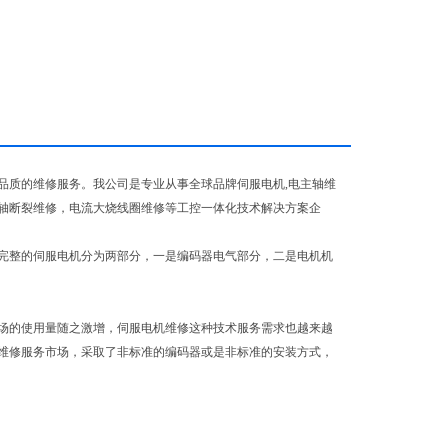
品质的维修服务。我公司是专业从事全球品牌伺服电机,电主轴维
轴断裂维修，电流大烧线圈维修等工控一体化技术解决方案企
完整的伺服电机分为两部分，一是编码器电气部分，二是电机机
场的使用量随之激增，伺服电机维修这种技术服务需求也越来越
维修服务市场，采取了非标准的编码器或是非标准的安装方式，