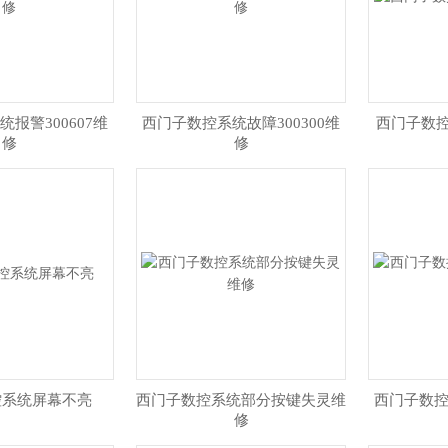
报警300607维
西门子数控系统故障300300维
西门子数
修
修
控系统屏幕不亮
西门子数控系统部分按键失灵维
西门子数控
修