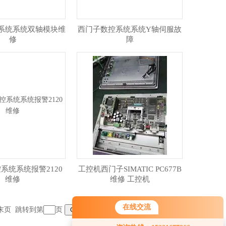
系统系统双轴模块维
西门子数控系统系统Y轴伺服故
修
障
系统系统报警2120
工控机西门子SIMATIC PC677B
维修
维修 工控机
在线交流
末页
跳转到第
页
您好！欢迎前来咨询，很高兴为您