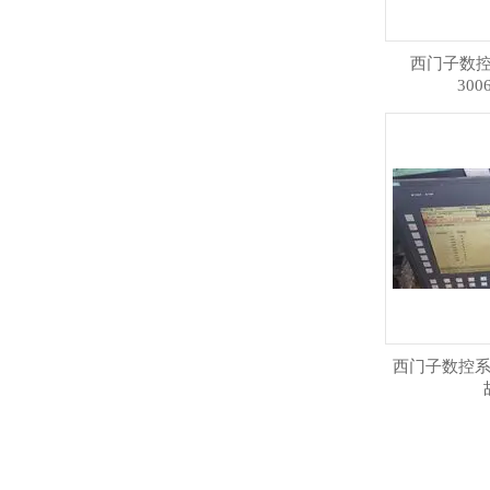
西门子数
300
西门子数控系