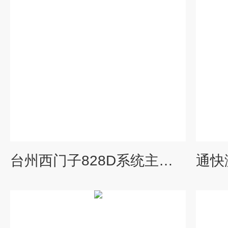
台州西门子828D系统主轴电机维修公司-当天检测提供维修视频