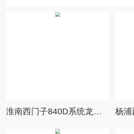
淮南西门子840D系统龙门铣伺服电机维修公司-当天检测提供维修视频