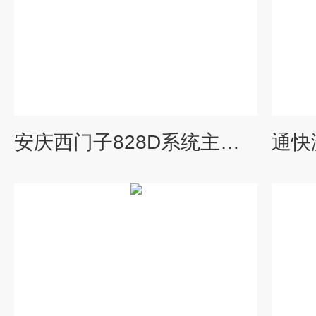
安庆西门子828D系统主轴电机更换轴承-当天检测提供维修视频