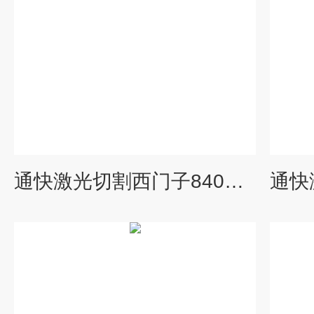
通快激光切割西门子840D数控系统维修各种报警