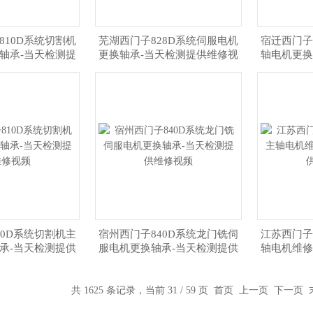
810D系统切割机
芜湖西门子828D系统伺服电机
宿迁西门子
轴承-当天检测提
更换轴承-当天检测提供维修视
轴电机更换
维修视频
频
10D系统切割机主
宿州西门子840D系统龙门铣伺
江苏西门子
承-当天检测提供
服电机更换轴承-当天检测提供
轴电机维修
修视频
维修视频
共 1625 条记录，当前 31 / 59 页
首页
上一页
下一页