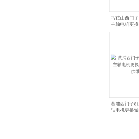
马鞍山西门子
主轴电机更换
供
黄浦西门子8
轴电机更换轴
维