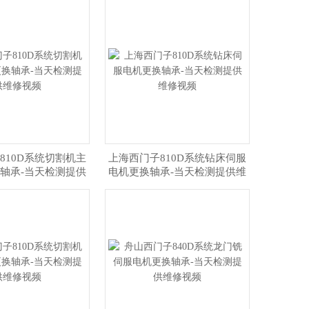
810D系统切割机主
上海西门子810D系统钻床伺服
轴承-当天检测提供
电机更换轴承-当天检测提供维
维修视频
修视频