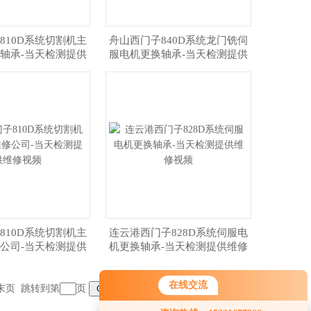
810D系统切割机主
舟山西门子840D系统龙门铣伺
轴承-当天检测提供
服电机更换轴承-当天检测提供
维修视频
维修视频
810D系统切割机主
连云港西门子828D系统伺服电
公司-当天检测提供
机更换轴承-当天检测提供维修
维修视频
视频
在线交流
末页
跳转到第
页
您好！欢迎前来咨询，很高兴为您