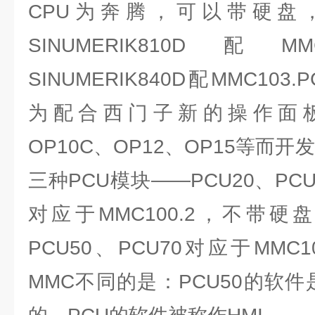
CPU为奔腾，可以带硬盘
SINUMERIK810D配M
SINUMERIK840D配MMC103.
为配合西门子新的操作面板OP
OP10C、OP12、OP15等而
三种PCU模块——PCU20、PCU50
对应于MMC100.2，不带
PCU50、PCU70对应于MMC
MMC不同的是：PCU50的软件是