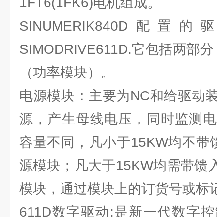
1FT6(1FK6)电机组成。
SINUMERIK840D配
SIMODRIVE611D.它包括两
（功率模块）。
电源模块：主要为NC和给驱动
源，产生母线电压，同时监测电
容量不同，凡小于15KW均不带
源模块；凡大于15KW均需带馈入
模块，通过模块上的订货号或标
611D数字驱动:是新一代数字