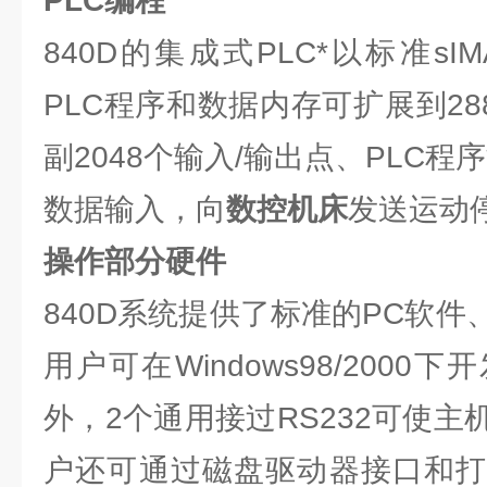
PLC编程
840D的集成式PLC*以标准sI
PLC程序和数据内存可扩展到288
副2048个输入/输出点、PLC程
数据输入，向
数控机床
发送运动
操作部分硬件
840D系统提供了标准的PC软
用户可在Windows98/200
外，2个通用接过RS232可使
户还可通过磁盘驱动器接口和打