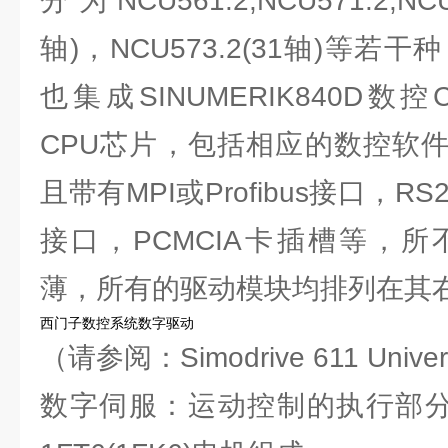
分为NCU561.2,NCU571.2,NCU5
轴)，NCU573.2(31轴)等若
也集成SINUMERIK840D数控CP
CPU芯片，包括相应的数控软件
且带有MPI或Profibus接口，
接口，PCMCIA卡插槽等，所
薄，所有的驱动模块均排列在其
西门子数控系统数字驱动
（请参阅：Simodrive 611 Univ
数字伺服：运动控制的执行部分,