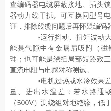
查编码器电缆屏蔽接地、插头锁
器动力线干扰。可互换同型号电
证，排除线缆问题后再怀疑编码
-运行抖动、扭矩波动大
能是气隙中有金属屑吸附（磁
理；也可能是绕组局部短路致三
直流电阻与电感对称测试。
•电机过热或水冷效果差
量、进出水温差；若水路通
（500V）测绕组对地绝缘，低于