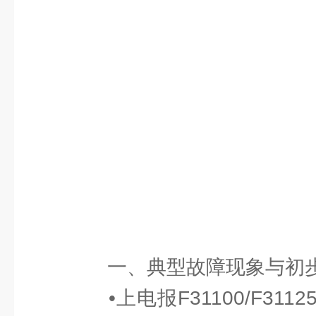
一、典型故障现象与初
•上电报F31100/F31