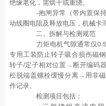
绝缘老化，需烘干或重绕。
-抱闸异常（带内置保持
动线圈电阻及释放电压，机械卡
二、拆解与检测规范
力矩电机气隙通常仅0.5～
专用工装防止转子吸合损伤磁钢
转子/定子相对位置→断开编码
松脱端盖螺栓缓慢分离→用非磁
作记录。
检测项目包括：