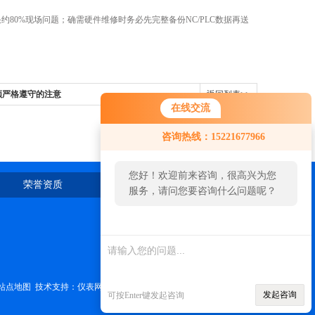
80%现场问题；确需硬件维修时务必先完整备份NC/PLC数据再送
须严格遵守的注意
返回列表>>
在线交流
咨询热线：15221677966
您好！欢迎前来咨询，很高兴为您
荣誉资质
在线留言
联系我们
服务，请问您要咨询什么问题呢？
站点地图
技术支持：
仪表网
管理登陆
发起咨询
可按Enter键发起咨询