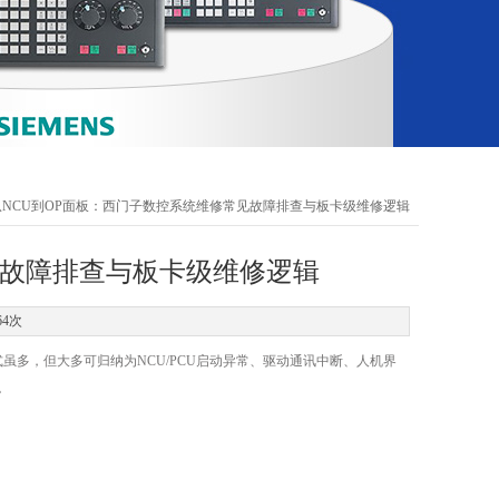
从NCU到OP面板：西门子数控系统维修常见故障排查与板卡级维修逻辑
见故障排查与板卡级维修逻辑
64次
现形式虽多，但大多可归纳为NCU/PCU启动异常、驱动通讯中断、人机界
。