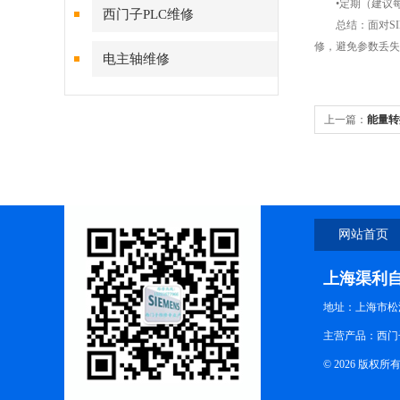
•定期（建议每季
西门子PLC维修
总结：面对SIN
修，避免参数丢失
电主轴维修
上一篇：
能量转
的电路机理与稳
网站首页
上海渠利
地址：上海市松江
主营产品：西门
© 2026 版