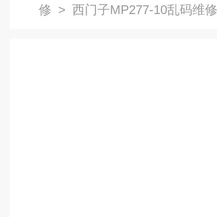
修
> 西门子MP277-10乱码维