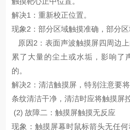
触摸靶心正中位置。
解决
1
：重新校正位置。
现象
2
：部分区域触摸准确，部分区
原因
2
：表面声波触摸屏四周边上
累了大量的尘土或水垢，影响了
的。
解决
2
：清洁触摸屏，特别注意要将
条纹清洁干净，清洁时应将触摸屏
(2)
故障二：触摸屏触摸无反应
现象：触摸屏幕时鼠标箭头无任何