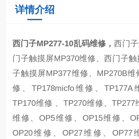
详情介绍
西门子MP277-10乱码维修，
西门子
门子触摸屏
MP370
维修、西门子触
子触摸屏
MP377
维修、
MP270B
维
修、
TP178micfo
维修、
TP177A
TP170
维修 、
TP270
维修、
TP277
维修、
OP5
维修、
OP15
维修、
O
OP20
维修、
OP27
维修、
OP77