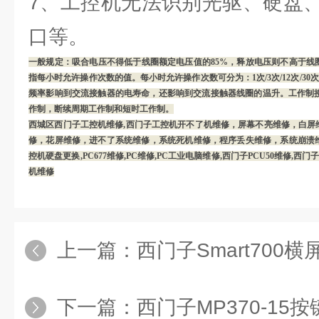
7、工控机无法识别光驱、硬盘
口等。
一般规定：吸合电压不得低于线圈额定电压值的85%，释放电压则不高于线
指每小时允许操作次数的值。每小时允许操作次数可分为：1次/3次/12次/30次/120次/
频率影响到交流接触器的电寿命，还影响到交流接触器线圈的温升。工作制接
作制，断续周期工作制和短时工作制。
西城区西门子工控机维修,西门子工控机开不了机维修，屏幕不亮维修，白屏
修，花屏维修，进不了系统维修，系统死机维修，程序丢失维修，系统崩溃
控机硬盘更换,PC677维修,PC维修,PC工业电脑维修,西门子PCU50维修,西门
机维修
上一篇：
西门子Smart700横
下一篇：
西门子MP370-15