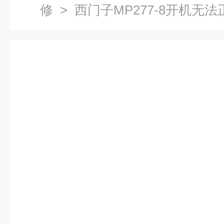
修
> 西门子MP277-8开机无