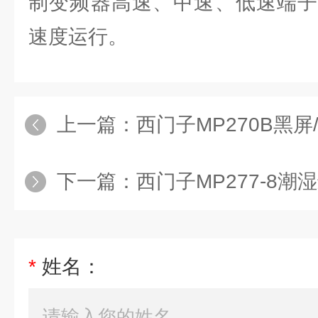
制变频器高速、中速、低速端子
速度运行。
上一篇：
西门子MP270B黑
下一篇：
西门子MP277-8潮
*
姓名：