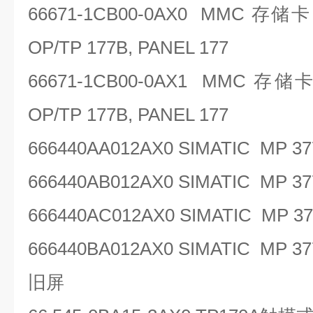
66671-1CB00-0AX0 MMC
存储
OP/TP 177B, PANEL 177
66671-1CB00-0AX1 MMC
存储
OP/TP 177B, PANEL 177
666440AA012AX0 SIMATIC MP 
666440AB012AX0 SIMATIC MP 
666440AC012AX0 SIMATIC MP 37
666440BA012AX0 SIMATIC MP 37
旧屏