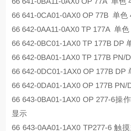
66 641-0BA11-0AX0 OP 77A
单色
66 641-0CA01-0AX0 OP 77B
单色
66 642-0AA11-0AX0 TP 177A
单
66 642-0BC01-1AX0 TP 177B DP
66 642-0BA01-1AX0 TP 177B PN/
66 642-0DC01-1AX0 OP 177B DP
66 642-0DA01-1AX0 OP 177B PN
66 643-0BA01-1AX0 OP 277-6
操
显示
66 643-0AA01-1AX0 TP277-6
触摸