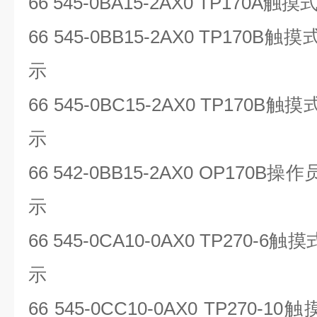
66 545-0BA15-2AX0 TP170A
触摸
66 545-0BB15-2AX0 TP170B
触摸
示
66 545-0BC15-2AX0 TP170B
触摸
示
66 542-0BB15-2AX0 OP170B
操作
示
66 545-0CA10-0AX0 TP270-6
触摸
示
66 545-0CC10-0AX0 TP270-10
触