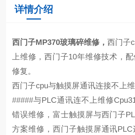
详情介绍
西门子MP370玻璃碎维修，
西门子
c
上维修，西门子
10
年维修技术，配
修复。
西门子
cpu
与触摸屏通讯连接不上维
#####
与
PLC
通讯连不上维修
Cpu3
错误维修，富士触摸屏与西门子
P
方案维修，西门子触摸屏通讯
PLC