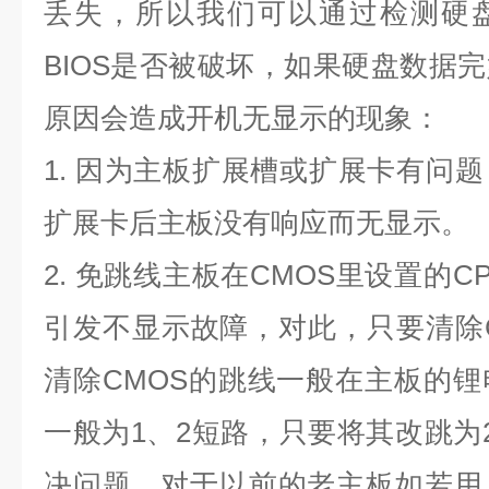
丢失，所以我们可以通过检测硬
BIOS
是否被破坏，如果硬盘数据完
原因会造成开机无显示的现象：
1.
因为主板扩展槽或扩展卡有问题
扩展卡后主板没有响应而无显示。
2.
免跳线主板在
CMOS
里设置的
C
引发不显示故障，对此，只要清除
清除
CMOS
的跳线一般在主板的锂
一般为
1
、
2
短路，只要将其改跳为
决问题，对于以前的老主板如若用