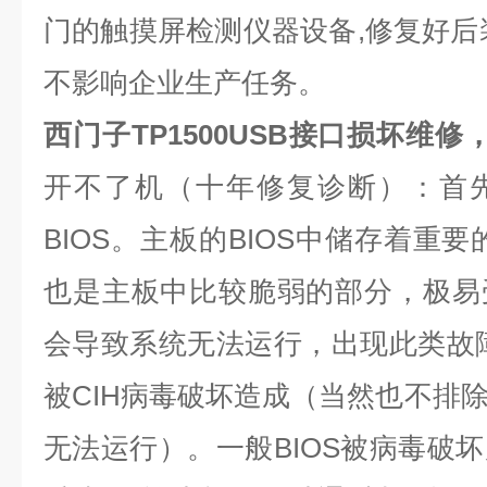
门的触摸屏检测仪器设备
,
修复好后
不影响企业生产任务。
西门子TP1500USB接口损坏维修
开不了机（十年修复诊断）：首
BIOS
。主板的
BIOS
中储存着重要
也是主板中比较脆弱的部分，极易
会导致系统无法运行，出现此类故
被
CIH
病毒破坏造成（当然也不排
无法运行）。一般
BIOS
被病毒破坏