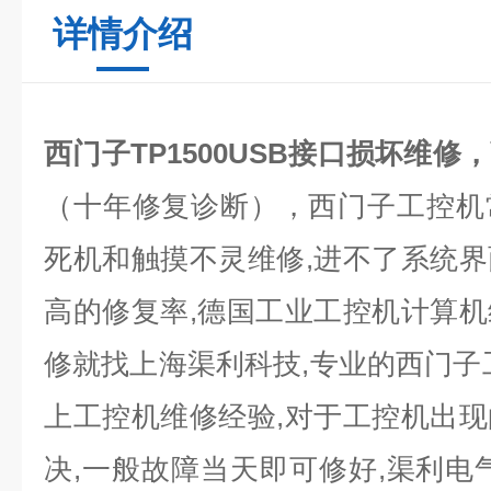
详情介绍
西门子TP1500USB接口损坏维修，
（十年修复诊断），西门子工控机
死机和触摸不灵维修
,
进不了系统界
高的修复率
,
德国工业工控机计算机
修就找上海
渠利科技
,
专业的西门子
上工控机维修经验
,
对于工控机出现
决
,
一般故障当天即可修好
,
渠利
电