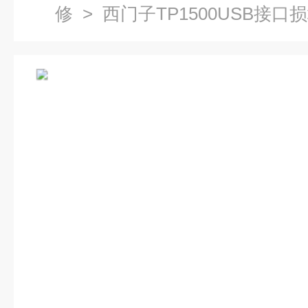
修
> 西门子TP1500USB接口