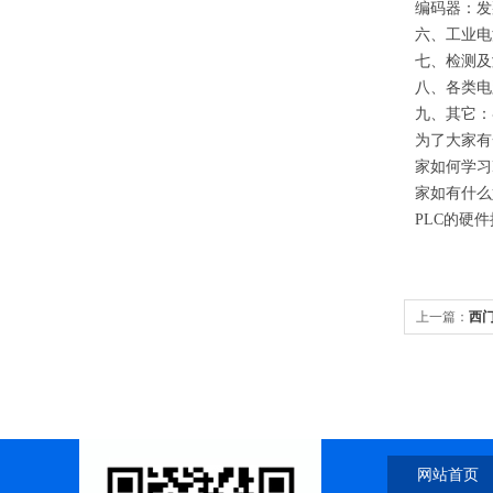
编码器：发
六、工业电
七、检测及
八、各类电
九、其它：
为了大家有
家如何学习
家如有什么
PLC的硬
上一篇：
西门
网站首页