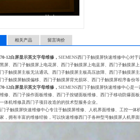
相关产品
留言询价
70-12白屏显示英文字母维修，
SIEMENS
西门子触摸屏快速维修中心对于
黑屏、西门子触摸屏上电花屏、西门子触摸屏上电蓝屏、西门子触摸屏上
门子触摸屏主板无法通讯、西门子触摸屏主板高压故障、西门子触摸屏主
门子触摸屏触摸偏移、西门子触摸屏背光损坏、西门子触摸屏程序备份等
70-12白屏显示英文字母维修，
SIEMENS
西门子触摸屏快速维修中心是一
维修、西门子操作面板维修、西门子按键面板维修、西门子移动防爆面板
一体机维修及西门子项目改造的的技术型服务企业。
西门子触摸屏快速维修中心专注于触摸屏维修、人机界面维修、工控一体
家，拥有丰富的维修经验，可以快速维修西门子各种型号触摸屏人机界面