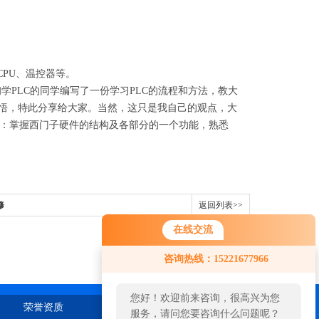
CPU
、温控器等。
学PLC的同学编写了一份学习PLC的流程和方法，教大
感悟，特此分享给大家。当然，这只是我自己的观点，大
：掌握西门子硬件的结构及各部分的一个功能，熟悉
修
返回列表>>
在线交流
咨询热线：15221677966
您好！欢迎前来咨询，很高兴为您
荣誉资质
在线留言
联系我们
服务，请问您要咨询什么问题呢？