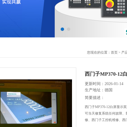
您现在的位置：
首页
>
产
西门子MP370-
更新时间：2026-01-14
生产地址：德国
简要描述：
西门子MP370-12白屏显
可当天修复系统任何故障、
修、西门子工控机维修、西