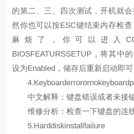
的第二、三、四次测试，开机就会
然你也可以按
ESC
键结束内存检查
麻烦了，你可以进入
C
BIOSFEATURSSETUP
，将其中的
设为
Enabled
，储存后重新启动即可
4.Keyboarderrorornokeyboardp
中文解释：键盘错误或者未接
维修分析：检查一下键盘的连线
5.Harddiskinstallfailure