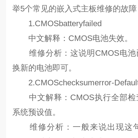
举
5
个常见的嵌入式主板维修的故障
1.CMOSbatteryfailed
中文解释：
CMOS
电池失效。
维修分析：这说明
CMOS
电池
换新的电池即可。
2.CMOSchecksumerror-Defaul
中文解释：
CMOS
执行全部检
系统预设值。
维修分析：一般来说出现这句