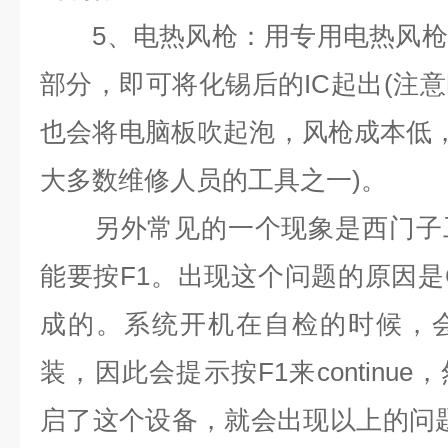
5
、电热风枪：用专用电热风枪
部分，即可将化锡后的
IC
起出
(
注意
也会将电脑板吹起泡，风枪成本低
大多数维修人员的工具之一
)
。
另外常见的一个现象是西门子工
能要按
F1
。出现这个问题的原因是
成的。系统开机在自检的时候，
装，因此会提示按
F1
来
continue
，
启了这个设备，就会出现以上的问