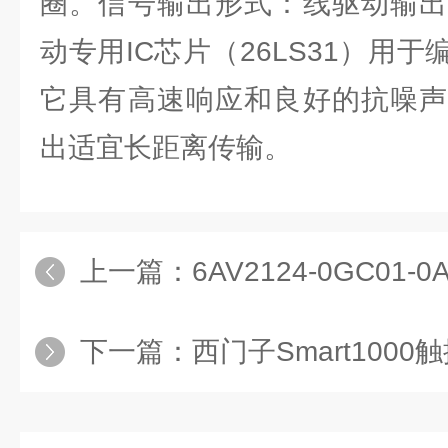
圈。信号输出形式：线驱动输出
动专用IC芯片（26LS31）用
它具有高速响应和良好的抗噪声
出适宜长距离传输。
上一篇：
6AV2124-0GC0
下一篇：
西门子Smart100