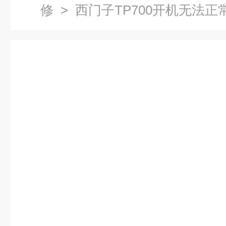
修
> 西门子TP700开机无法正