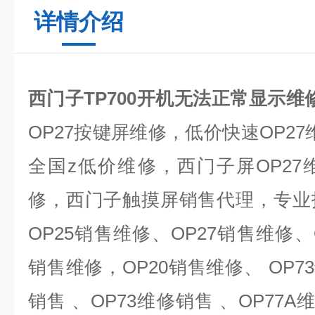
详情介绍
西门子TP700开机无法正常显示维
OP27
按键屏维修，低价快速
OP27
全国
z
低价维修，西门子屏
OP27
修，西门子触摸屏销售代理，专业
OP25
销售维修、
OP27
销售维修、
销售维修，
OP20
销售维修、
OP73
销售 、
OP73
维修销售 、
OP77A
维