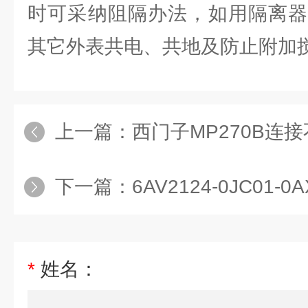
时可采纳阻隔办法，如用隔离器
其它外表共电、共地及防止附加
上一篇：
西门子MP270B连接
下一篇：
6AV2124-0JC01
*
姓名：