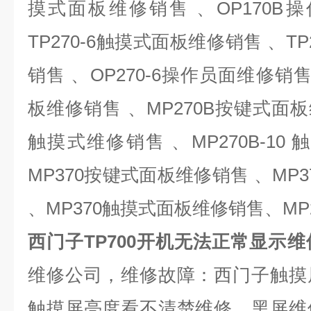
摸式面板维修销售 、
OP170B
操
TP270-6
触摸式面板维修销售 、
TP
销售 、
OP270-6
操作员面维修销售
板维修销售 、
MP270B
按键式面板
触摸式维修销售 、
MP270B-10
触
MP370
按键式面板维修销售 、
MP3
、
MP370
触摸式面板维修销售、
MP
西门子TP700开机无法正常显示维
维修公司，维修故障：西门子触摸
触摸屏亮度看不清楚维修，黑屏维