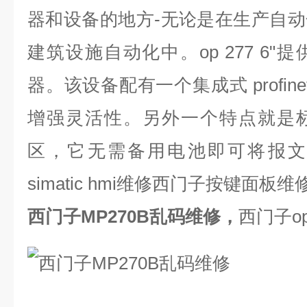
器和设备的地方
-
无论是在生产自动
建筑设施自动化中。
op 277 6"
提
器。该设备配有一个集成式
profine
增强灵活性。另外一个特点就是
区，它无需备用电池即可将报文
simatic hmi
维修西门子按键面板维
西门子MP270B乱码维修，
西门子
o