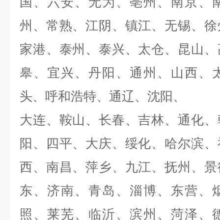
国、六安、无为、亳州、南京、
州、常熟、江阴、镇江、无锡、徐
家港、泰州、泰兴、太仓、昆山、
皋、宜兴、丹阳、通州、山西、
头、呼和浩特、通辽、沈阳、
大连、鞍山、长春、吉林、通化、
阳、四平、大庆、绥化、哈尔滨、
西、南昌、萍乡、九江、抚州、景
东、济南、青岛、淄博、东营、
照、莱芜、临沂、滨州、菏泽、