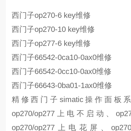
西门子
op270-6 key
维修
西门子
op270-10 key
维修
西门子
op277-6 key
维修
西门子
66542-0ca10-0ax0
维修
西门子
66542-0cc10-0ax0
维修
西门子
66643-0ba01-1ax0
维修
精修西门子
simatic
操作面板
op270/op277
上电不启动、
op2
op270/op277
上电花屏、
op270