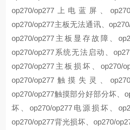
op270/op277
上电蓝屏、
op270
op270/op277
主板无法通讯、
op270
op270/op277
主板显存故障、
op
op270/op277
系统无法启动、
op27
op270/op277
主板损坏、
op270/o
op270/op277
触摸失灵、
op270
op270/op277
触摸部分好部分坏、
o
坏、
op270/op277
电源损坏、
op
op270/op277
背光损坏、
op270/op2