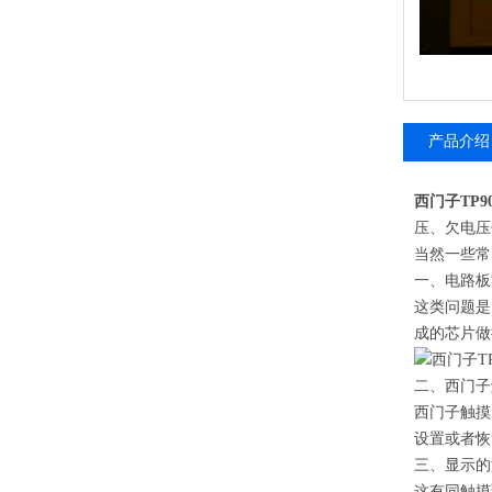
产品介绍
西门子TP
压、欠电压
当然一些常
一、电路板
这类问题是
成的芯片做
二、西门子
西门子触摸
设置或者恢
三、显示的
这有同触摸