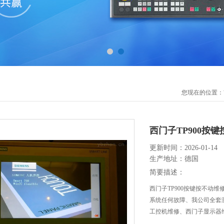
您现在的位置：
西门子TP900按
更新时间：2026-01-14
生产地址：德国
简要描述：
西门子TP900按键按不动
系统任何故障、我公司全套
工控机维修、西门子显示器