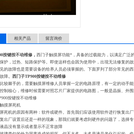
相关产品
留言询价
900按键按不动维修，
西门子触摸屏功能*，具备的过载能力，以满足广泛
保护，过热、短路保护等。即使这样也会因为使用中，出现无法修复的故
见的故障也是需要设备的给养人员必须掌握的。下面罗列了部分常见的西
故障
、
西门子TP900按键按不动维修
比较棘手的，需要触摸屏维修人员掌握一定的电路原理，有一定的动手能
控制核心，维修时候需要对照芯片厂家提供的电路图，一般是晶振、外围
触摸屏死机
屏死机的原因有两种：软件或硬件。首先我们应该使用软件进行恢复出厂
复出厂设置后还是一样的现象，那我们就要考虑到硬件的问题了，选择专
液晶没有显示或者显示不正常故障
玻璃类似的外力因素造成的损坏，但不太多，大多是液晶老化引起的，也