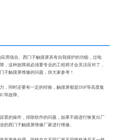
的应用场合。西门子触摸屏具有自我保护的功能，过电
障，这种故障就必须要专业的工程师才会灵活应对了，
门子触摸屏维修的问题，供大家参考！
力，同时还要有一定的经验，触摸屏都是
DSP
等高度集
IC
等故障。
设置的操作，排除软件的问题，如果不能进行恢复出厂
业的西门子触摸屏维修厂家进行维修。
是靠更换处理，同样存在不同厂家不同规格液晶不一样