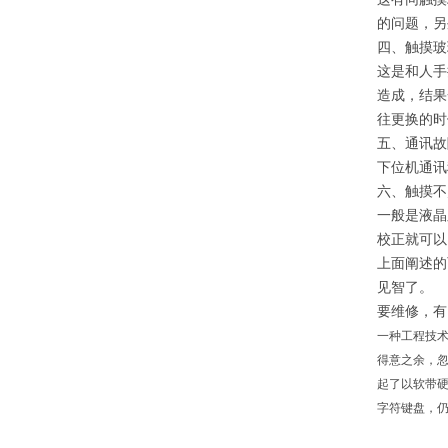
的问题，另
四、触摸玻
这是和人手
造成，结果
往更换的时
五、通讯故
下位机通讯
六、触摸不
一般是液晶
校正就可以
上面阐述的
见智了。
要维修，有
一种工程技术
得意之余，忽
起了以软带硬
字符键盘，仍