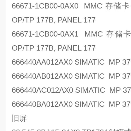
66671-1CB00-0AX0 MMC
存储
OP/TP 177B, PANEL 177
66671-1CB00-0AX1 MMC
存储
OP/TP 177B, PANEL 177
666440AA012AX0 SIMATIC MP 
666440AB012AX0 SIMATIC MP 
666440AC012AX0 SIMATIC MP 37
666440BA012AX0 SIMATIC MP 37
旧屏