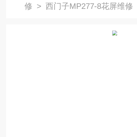
修
> 西门子MP277-8花屏维修