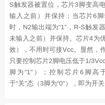
S触发器被置位，芯片3脚变高
输入之前）并保持；当芯片6脚输
时，N2输出端为“1"，R-S触
未输入之前）并保持。芯片4为
效），不用时可接Vcc。显然，
只要控制芯片2脚电压低于1/3Vc
脚为“1"）；控制芯片6脚高于
于“关"态（3脚为“0"），即为