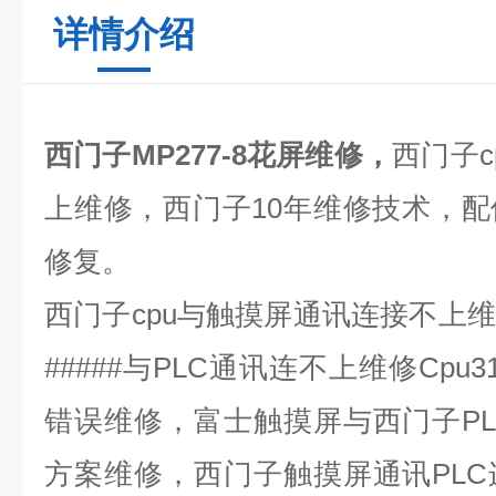
详情介绍
西门子MP277-8花屏维修，
西门子
c
上维修，西门子
10
年维修技术，配
修复。
西门子
cpu
与触摸屏通讯连接不上维
#####
与
PLC
通讯连不上维修
Cpu3
错误维修，富士触摸屏与西门子
P
方案维修，西门子触摸屏通讯
PLC