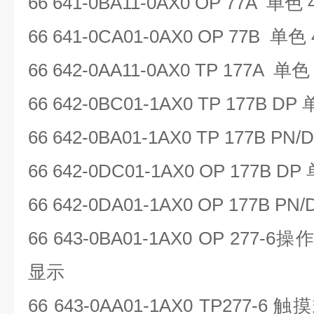
66 641-0BA11-0AX0 OP 77A
单色
66 641-0CA01-0AX0 OP 77B
单色
66 642-0AA11-0AX0 TP 177A
单
66 642-0BC01-1AX0 TP 177B DP
66 642-0BA01-1AX0 TP 177B PN/
66 642-0DC01-1AX0 OP 177B DP
66 642-0DA01-1AX0 OP 177B PN
66 643-0BA01-1AX0 OP 277-6
操
显示
66 643-0AA01-1AX0 TP277-6
触摸