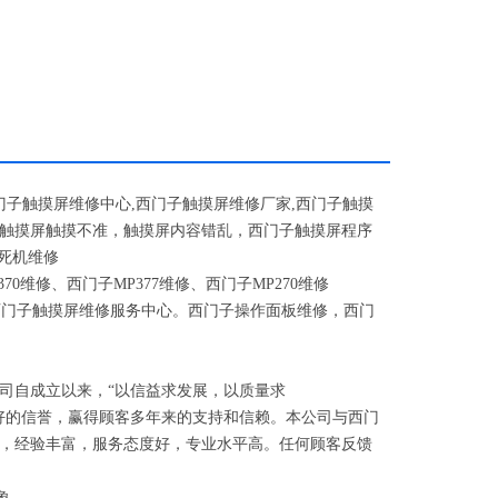
门子触摸屏维修中心
,
西门子触摸屏维修厂家
,
西门子触摸
触摸屏触摸不准，触摸屏内容错乱，西门子触摸屏程序
死机维修
370
维修、西门子
MP377
维修、西门子
MP270
维修
西门子触摸屏维修服务中心。西门子操作面板维修，西门
司自成立以来，
“以信益求发展，以质量求
好的信誉，赢得顾客多年来的支持和信赖。本公司与西门
，经验丰富，服务态度好，专业水平高。任何顾客反馈
象。