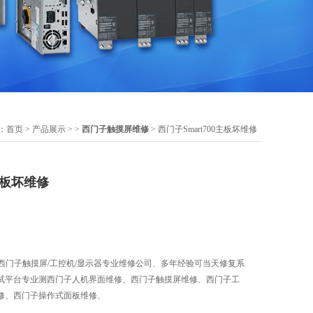
：
首页
>
产品展示
> >
西门子触摸屏维修
> 西门子Smart700主板坏维修
0主板坏维修
维修,西门子触摸屏/工控机/显示器专业维修公司、多年经验可当天修复系
试平台专业测西门子人机界面维修、西门子触摸屏维修、西门子工
修、西门子操作式面板维修、