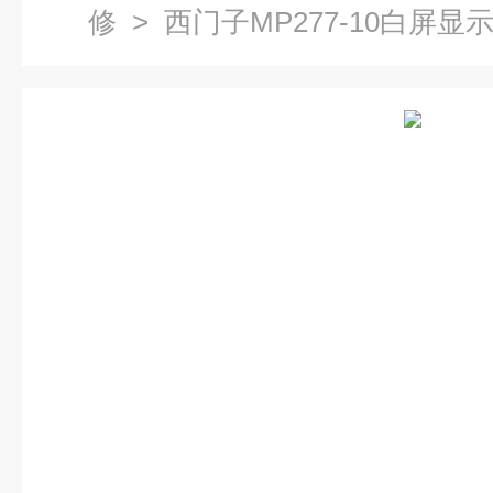
修
> 西门子MP277-10白屏