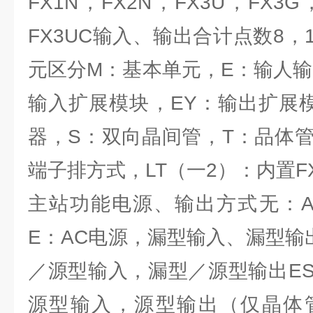
FX1N，FX2N，FX3U，FX3G
FX3UC输入、输出合计点数8，1
元区分M：基本单元，E：输人输
输入扩展模块，EY：输出扩展
器，S：双向晶间管，T：品体管
端子排方式，LT（一2）：内置FXu
主站功能电源、输出方式无：A
E：AC电源，漏型输入、漏型输
／源型输入，漏型／源型输出ES
源型输入，源型输出（仅晶体管