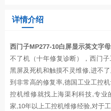
详情介绍
西门子MP277-10白屏显示英文字
不了机（十年修复诊断），西门子
黑屏及死机和触摸不灵维修
,
进不了
到非常高的修复率
,
德国工业工控机
控机维修就找上海
渠利科技
,
专业
家
,10
年以上工控机维修经验
,
对于