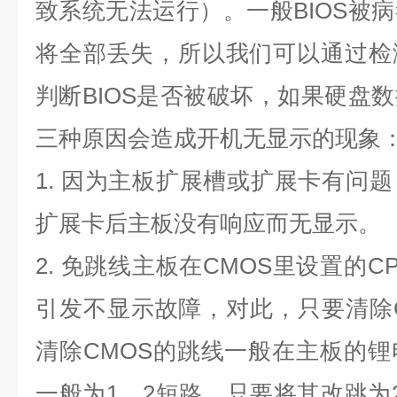
致系统无法运行）。一般
BIOS
被病
将全部丢失，所以我们可以通过检
判断
BIOS
是否被破坏，如果硬盘数
三种原因会造成开机无显示的现象
1.
因为主板扩展槽或扩展卡有问题
扩展卡后主板没有响应而无显示。
2.
免跳线主板在
CMOS
里设置的
C
引发不显示故障，对此，只要清除
清除
CMOS
的跳线一般在主板的锂
一般为
1
、
2
短路，只要将其改跳为