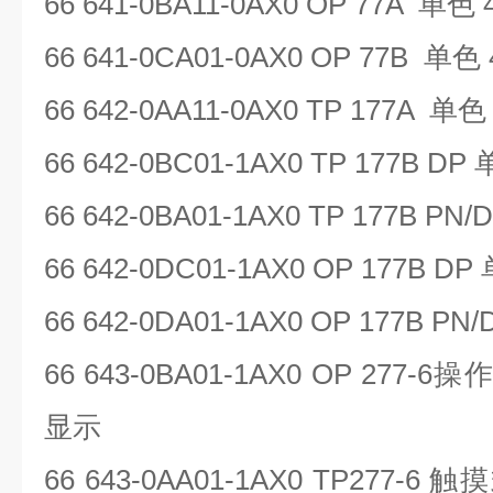
66 641-0BA11-0AX0 OP 77A
单色
66 641-0CA01-0AX0 OP 77B
单色
66 642-0AA11-0AX0 TP 177A
单
66 642-0BC01-1AX0 TP 177B DP
66 642-0BA01-1AX0 TP 177B PN/
66 642-0DC01-1AX0 OP 177B DP
66 642-0DA01-1AX0 OP 177B PN
66 643-0BA01-1AX0 OP 277-6
操
显示
66 643-0AA01-1AX0 TP277-6
触摸