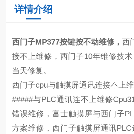
详情介绍
西门子MP377按键按不动维修，
西
接不上维修，西门子
10
年维修技术
当天修复。
西门子
cpu
与触摸屏通讯连接不上维
#####
与
PLC
通讯连不上维修
Cpu3
错误维修，富士触摸屏与西门子
P
方案维修，西门子触摸屏通讯
PLC