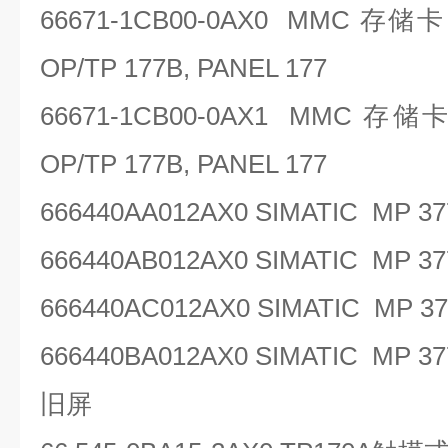
66671-1CB00-0AX0 MMC
存储
OP/TP 177B, PANEL 177
66671-1CB00-0AX1 MMC
存储
OP/TP 177B, PANEL 177
666440AA012AX0 SIMATIC MP 
666440AB012AX0 SIMATIC MP 
666440AC012AX0 SIMATIC MP 37
666440BA012AX0 SIMATIC MP 37
旧屏