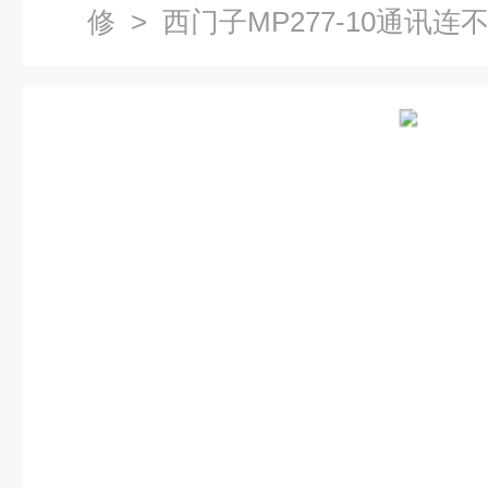
修
> 西门子MP277-10通讯连