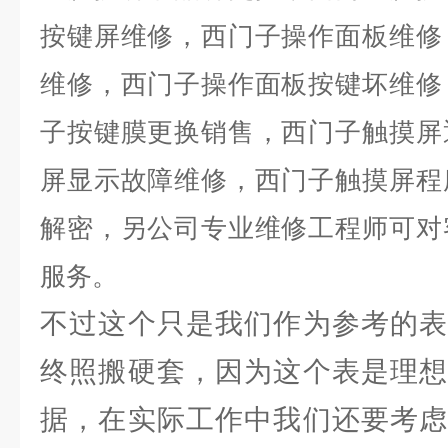
按键屏维修，西门子操作面板维修
维修，西门子操作面板按键坏维修
子按键膜更换销售，西门子触摸屏
屏显示故障维修，西门子触摸屏程
解密，另公司专业维修工程师可对
服务。
不过这个只是我们作为参考的表
终照搬硬套，因为这个表是理想
据，在实际工作中我们还要考虑