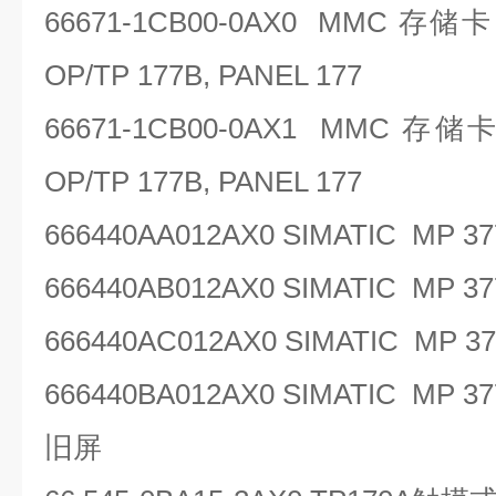
66671-1CB00-0AX0 MMC
存储
OP/TP 177B, PANEL 177
66671-1CB00-0AX1 MMC
存储
OP/TP 177B, PANEL 177
666440AA012AX0 SIMATIC MP 
666440AB012AX0 SIMATIC MP 
666440AC012AX0 SIMATIC MP 37
666440BA012AX0 SIMATIC MP 37
旧屏