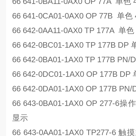
66 641-0BA11-0AX0 OP 77A
单色
66 641-0CA01-0AX0 OP 77B
单色
66 642-0AA11-0AX0 TP 177A
单
66 642-0BC01-1AX0 TP 177B DP
66 642-0BA01-1AX0 TP 177B PN/
66 642-0DC01-1AX0 OP 177B DP
66 642-0DA01-1AX0 OP 177B PN
66 643-0BA01-1AX0 OP 277-6
操
显示
66 643-0AA01-1AX0 TP277-6
触摸