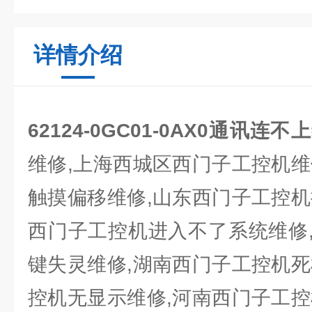
详情介绍
62124-0GC01-0AX0通讯连
维修,上海西城区西门子工控机维
触摸偏移维修,山东西门子工控机
西门子工控机进入不了系统维修
键失灵维修,湖南西门子工控机死
控机无显示维修,河南西门子工控