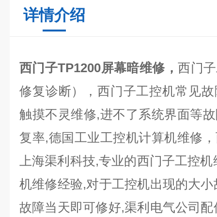
详情介绍
西门子TP1200屏幕暗维修，
西门子
修复诊断），西门子工控机常见故
触摸不灵维修
,
进不了系统界面等故
复率
,
德国工业工控机计算机维修，
上海
渠利科技
,
专业的西门子工控机
机维修经验
,
对于工控机出现的大小
故障当天即可修好
,
渠利
电气公司配