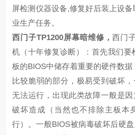
屏检测仪器设备
,
修复好后装上设备
业生产任务。
西门子TP1200屏幕暗维修，
西门
机（十年修复诊断）：首先我们要
板的
BIOS
中储存着重要的硬件数据
比较脆弱的部分，极易受到破坏，
无法运行，出现此类故障一般是因
破坏造成（当然也不排除主板本
行）。一般
BIOS
被病毒破坏后硬盘