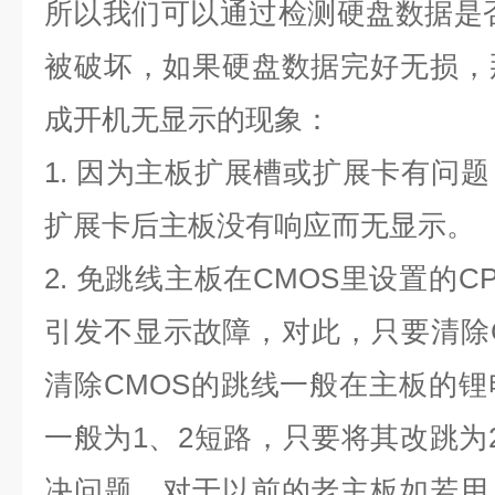
所以我们可以通过检测硬盘数据是
被破坏，如果硬盘数据完好无损，
成开机无显示的现象：
1.
因为主板扩展槽或扩展卡有问题
扩展卡后主板没有响应而无显示。
2.
免跳线主板在
CMOS
里设置的
C
引发不显示故障，对此，只要清除
清除
CMOS
的跳线一般在主板的锂
一般为
1
、
2
短路，只要将其改跳为
决问题，对于以前的老主板如若用