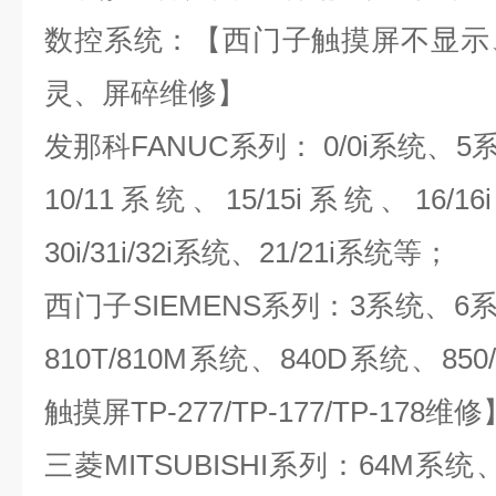
数控系统：【西门子触摸屏不显示
灵、屏碎维修】
发那科
FANUC
系列：
0/0i
系统、
5
10/11
系统、
15/15i
系统、
16/16i
30i/31i/32i
系统、
21/21i
系统等；
西门子
SIEMENS
系列：
3
系统、
6
810T/810M
系统、
840D
系统、
850
触摸屏
TP-277/TP-177/TP-178
维修
三菱
MITSUBISHI
系列：
64M
系统