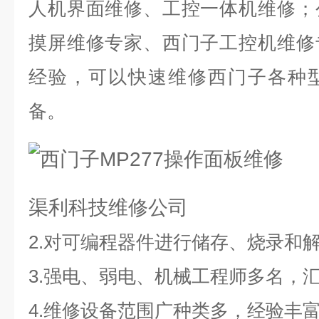
人机界面维修、工控一体机维修；
摸屏维修专家、西门子工控机维修
经验，可以快速维修西门子各种
备。
渠利科技维修公司
2.
对可编程器件进行储存、烧录和
3.
强电、弱电、机械工程师多名，
4.
维修设备范围广种类多，经验丰