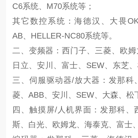
C6
系统、
M70
系统等；
其它数控系统：海德汉、大畏
O
AB
、
HELLER-NC80
系统等。
二、变频器：西门子、三菱、欧姆
日立、安川、富士、
SEW
、东芝、
三、伺服驱动器
/
放大器：发那科
菱、
ABB
、安川、
SEW
、大森、松
四、触摸屏
/
人机界面：发那科、
斯、白光、欧姆龙、海泰克、富士