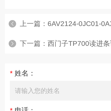
上一篇：
6AV2124-0JC01
下一篇：
西门子TP700读进
*
姓名：
*
电话：