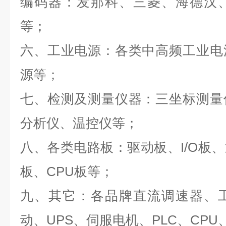
编码器：发那科、三菱、海德汉
等；
六、工业电源：各类中高频工业电
源等；
七、检测及测量仪器：三坐标测量
分析仪、温控仪等；
八、各类电路板：驱动板、
I/O
板、
板、
CPU
板等；
九、其它：各品牌直流调速器、
动、
UPS
、伺服电机、
PLC
、
CPU