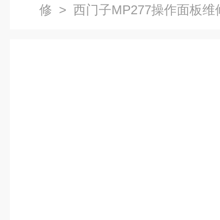
修
> 西门子MP277操作面板维