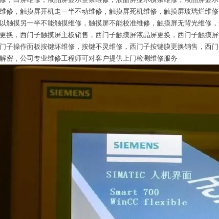
维修，触摸屏开机走一半不动维修，触摸屏死机维修，触摸屏玻璃烂维修
以触摸另一半不能触摸维修，触摸屏不能校准维修，触摸屏无背光维修，
更换，西门子触摸屏主板销售，西门子触摸屏液晶屏更换，西门子触摸屏
门子操作面板按键坏维修，按键不灵维修，西门子按键膜更换销售，西门
解密，公司专业维修工程师可对客户提供上门检测维修服务