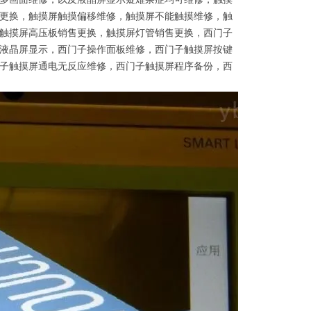
更换，触摸屏触摸偏移维修，触摸屏不能触摸维修，触
触摸屏高压板销售更换，触摸屏灯管销售更换，西门子
液晶屏显示，西门子操作面板维修，西门子触摸屏按键
子触摸屏通电无反应维修，西门子触摸屏程序备份，西