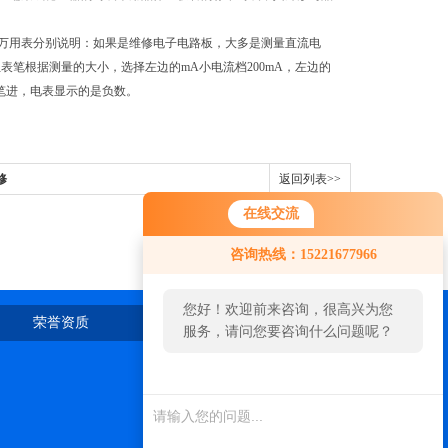
万用表分别说明：如果是维修电子电路板，大多是测量直流电
笔根据测量的大小，选择左边的mA小电流档200mA，左边的
笔进，电表显示的是负数。
修
返回列表>>
在线交流
咨询热线：15221677966
您好！欢迎前来咨询，很高兴为您
荣誉资质
在线留言
联系我们
服务，请问您要咨询什么问题呢？