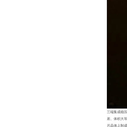
三端集成稳
差、体积大
片晶体上制