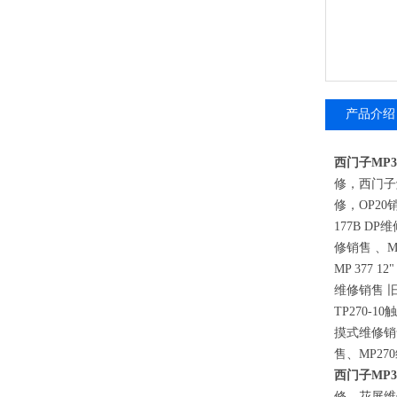
产品介绍
西门子MP
修，西门子
修，
OP20
177B DP
维
修销售 、
M
MP 377 12
维修销售 
TP270-10
触
摸式维修销
售、
MP270
西门子MP
修，花屏维