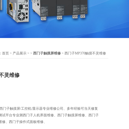
：
首页
>
产品展示
> >
西门子触摸屏维修
> 西门子MP370触摸不灵维修
摸不灵维修
修,西门子触摸屏/工控机/显示器专业维修公司、多年经验可当天修复
测试平台专业测西门子人机界面维修、西门子触摸屏维修、西门子
维修、西门子操作式面板维修、