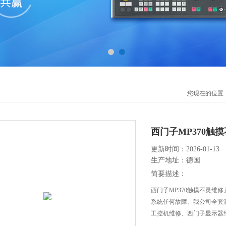
您现在的位置
西门子MP370触
更新时间：2026-01-13
生产地址：德国
简要描述：
西门子MP370触摸不灵维
系统任何故障、我公司全套
工控机维修、西门子显示器