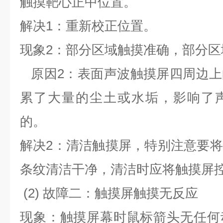
触摸靶心正中位置。
解决
1
：重新校正位置。
现象
2
：部分区域触摸准确，部分区
原因
2
：表面声波触摸屏四周边上
累了大量的尘土或水垢，影响了
的。
解决
2
：清洁触摸屏，特别注意要将
条纹清洁干净，清洁时应将触摸屏
(2)
故障二：触摸屏触摸无反应
现象：触摸屏幕时鼠标箭头无任何