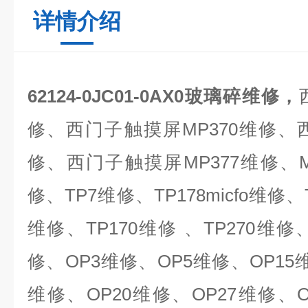
详情介绍
62124-0JC01-0AX0玻璃碎维修，
修、西门子触摸屏
MP370
维修、
修、西门子触摸屏
MP377
维修、
修、
TP7
维修、
TP178micfo
维修、
维修、
TP170
维修 、
TP270
维修
修、
OP3
维修、
OP5
维修、
OP15
维修、
OP20
维修、
OP27
维修、