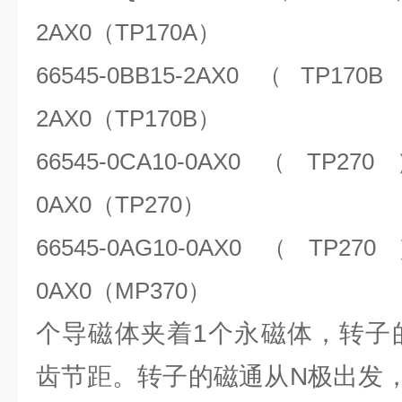
2AX0
（
TP170A
）
66545-0BB15-2AX0
（
TP170B
2AX0
（
TP170B
）
66545-0CA10-0AX0
（
TP270
0AX0
（
TP270
）
66545-0AG10-0AX0
（
TP270
0AX0
（
MP370
）
个导磁体夹着1个永磁体，转子的
齿节距。转子的磁通从N极出发