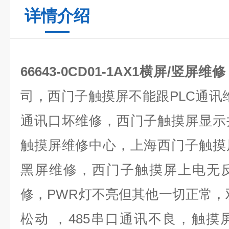
详情介绍
66643-0CD01-1AX1横屏/竖屏维
司，西门子触摸屏不能跟
PLC
通讯
通讯口坏维修，西门子触摸屏显示
触摸屏维修中心，上海西门子触摸
黑屏维修，西门子触摸屏上电无
修，
PWR
灯不亮但其他一切正常，
松动 ，
485
串口通讯不良，触摸