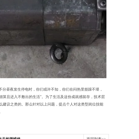
暑不分昼夜发生停电时，你们或许不知，你们在闷热里烦躁不堪，
细算且还入不敷出的生活"。为了生活及这份成就感留存，技术层
么建议之类的。那么针对以上问题，提点个人对这类型岗位技能
。