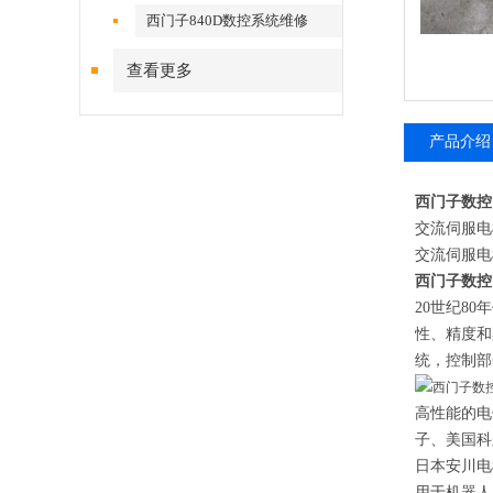
西门子840D数控系统维修
查看更多
产品介绍
西门子数控
交流伺服电
交流伺服电
西门子数控
20
世纪
80
年
性、精度和
统，控制部
高性能的电
子、美国科
日本安川电
用于机器人