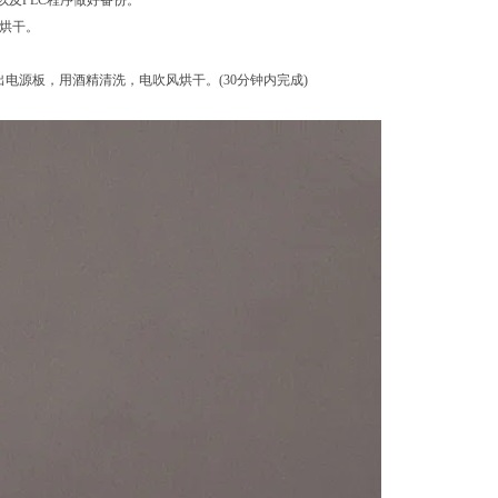
以及PLC程序做好备份。
风烘干。
出电源板，用酒精清洗，电吹风烘干。(30分钟内完成)