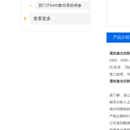
西门子840D数控系统维修
查看更多
产品介绍
通快激光切割
840D、84
H2全亮，7
接口故障，与
通快激光切割
据了解，该公
相关分析人士
场空间限制的
产能过剩的
公司接到数家