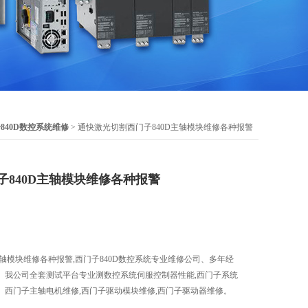
840D数控系统维修
> 通快激光切割西门子840D主轴模块维修各种报警
子840D主轴模块维修各种报警
主轴模块维修各种报警,西门子840D数控系统专业维修公司、多年经
、我公司全套测试平台专业测数控系统伺服控制器性能,西门子系统
、西门子主轴电机维修,西门子驱动模块维修,西门子驱动器维修。