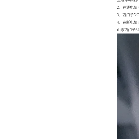
些维修与维护
2、在通电情
3、西门子N
4、在断电情
山东西门子8