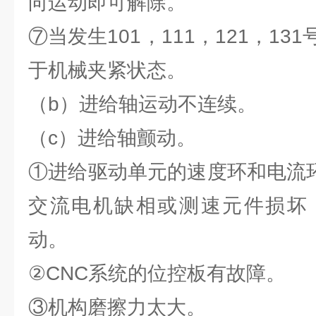
向运动即可解除。
⑦当发生101，111，121，1
于机械夹紧状态。
（b）进给轴运动不连续。
（c）进给轴颤动。
①进给驱动单元的速度环和电流环
交流电机缺相或测速元件损坏
动。
②CNC系统的位控板有故障。
③机构磨擦力太大。