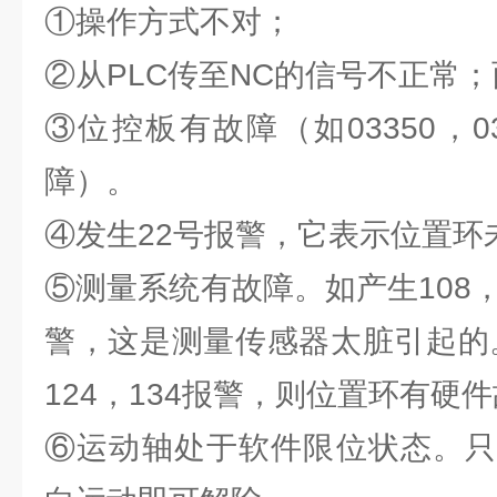
①操作方式不对；
②从PLC传至NC的信号不正常
③位控板有故障（如03350，03
障）。
④发生22号报警，它表示位置环
⑤测量系统有故障。如产生108，1
警，这是测量传感器太脏引起的。
124，134报警，则位置环有硬
⑥运动轴处于软件限位状态。只