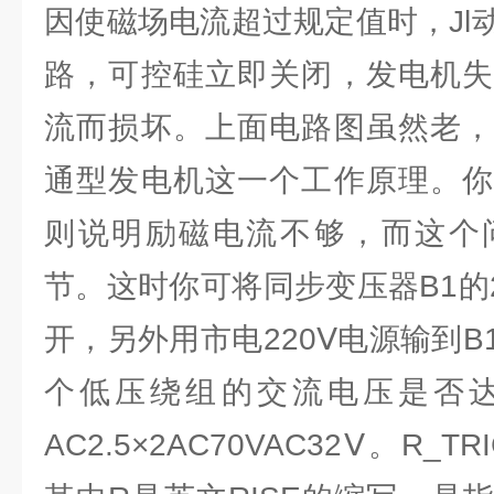
因使磁场电流超过规定值时，Jl
路，可控硅立即关闭，发电机失
流而损坏。上面电路图虽然老，
通型发电机这一个工作原理。你
则说明励磁电流不够，而这个
节。这时你可将同步变压器B1的
开，另外用市电220Ⅴ电源输到
个低压绕组的交流电压是否
AC2.5×2AC70VAC32Ⅴ。R