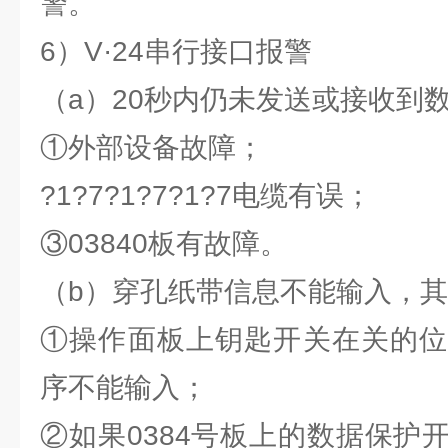
警。
6）V·24串行接口报警
（a）20秒内仍未发送或接收到
①外部设备故障；
?1?7?1?7?1?7电缆有误；
③03840板有故障。
（b）穿孔纸带信息不能输入，
①操作面板上钥匙开关在关的位
序不能输入；
②如果0384号板上的数据保护