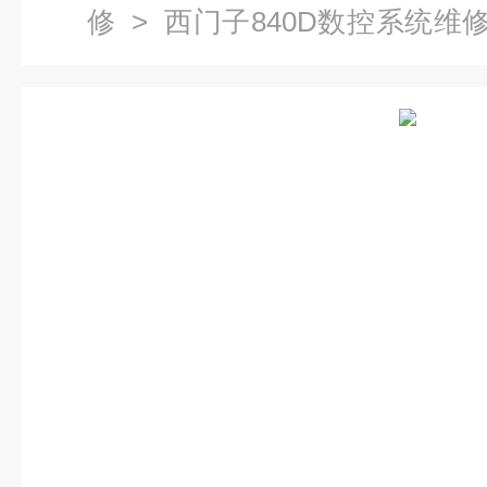
修
>
西门子840D数控系统维
子显示屏1到2小时快速修复