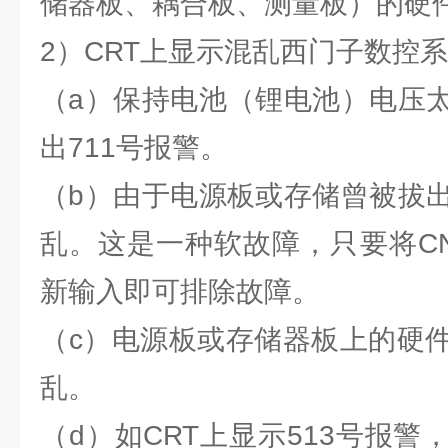
储器板、耦合板、测量板）的硬
2）CRT上显示混乱西门子数控
（a）保持电池（锂电池）电压
出711号报警。
（b）由于电源板或存储曾被拔
乱。这是一种软故障，只要将C
新输入即可排除故障。
（c）电源板或存储器板上的硬
乱。
（d）如CRT上显示513号报