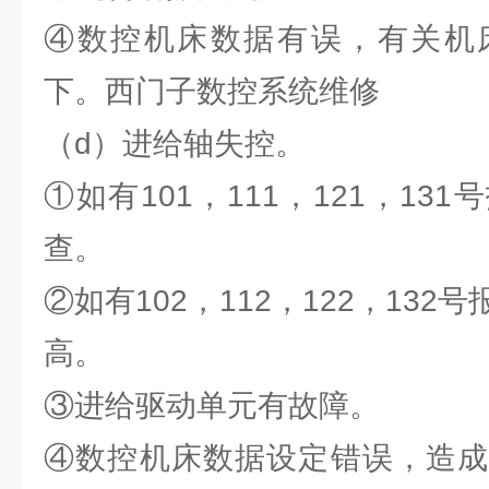
④数控机床数据有误，有关机
下。西门子数控系统维修
（d）进给轴失控。
①如有101，111，121，13
查。
②如有102，112，122，13
高。
③进给驱动单元有故障。
④数控机床数据设定错误，造成