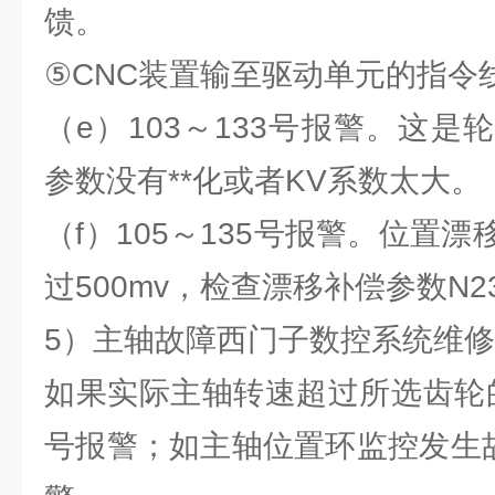
馈。
⑤CNC装置输至驱动单元的指令
（e）103～133号报警。这
参数没有**化或者KV系数太大。
（f）105～135号报警。位置
过500mv，检查漂移补偿参数N23
5）主轴故障西门子数控系统维修
如果实际主轴转速超过所选齿轮的
号报警；如主轴位置环监控发生故