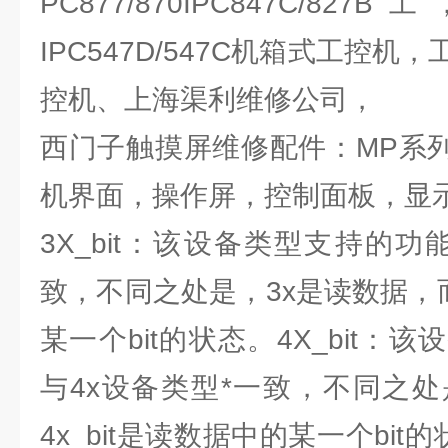
PC877/870IPC847C/827B
IPC547D/547C机箱式工控
控机、上海渠利维修公司，
西门子触摸屏维修配件：MP系列/O
机界面，操作屏，控制面板，显
3X_bit：该设备类型支持的功
致，不同之处是，3x是读数据，而3
某一个bit的状态。4X_bit：
与4x设备类型*一致，不同之处
4x_bit是读数据中的某一个bit的