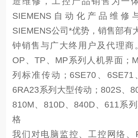
造维修，工控产品销售为一
SIEMENS自动化产品维
SIEMENS公司*优势，销售部
钟销售与广大终用户及代理商。
OP、TP、MP系列人机界面；MM
列标准传动；6SE70、6SE71、
6RA23系列大型传动；802S、80
810M、810D、840D、61
格
我们对电脑监控、工控网络、P