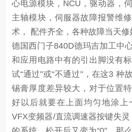
心电源模块，NCU，驱动器，
主轴模块，伺服器故障报警维修
术， 配件齐全，各种故障当天修
德国西门子840D德玛吉加工中
和应用电路中有的引出脚没有标
试“通过"或“不通过"，在这3 
锡膏厚度差异较大，对于位置特
好以后就要在上面均匀地涂上
VFX变频器/直流调速器按键失
的系统，松开后又变为“0"，那