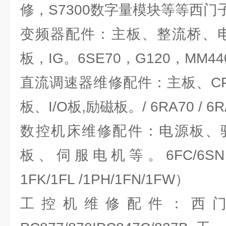
修，S7300数字量模块等等西门
变频器配件：主板、整流桥、电
板，IG。6SE70，G120，MM440/
直流调速器维修配件：主板、C
板、I/O板,励磁板。/ 6RA70 / 6RA
数控机床维修配件：电源板、
板、伺服电机等。6FC/6SN / 6F
1FK/1FL /1PH/1FN/1FW）
工控机维修配件：西门子PC