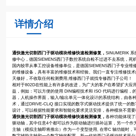
详情介绍
通快激光切割西门子驱动模块维修快速检测修复，
SINUMERI
修中心，德国SIEMENS西门子数控系统自检不过进不去系统，
国内较早从事工控设备维修单位，是德国SIEMENS西门子专业
的维修设备，具有丰富的维修技术和经验。我们一直专注维修技术
天修好，不收取任何检测费用,维修西门子就找专修西门子公司！
相对于802D在性能上有许多的改进，为广大的客户在希望扩大应
益，例如：可以方便的使用 DIN编程技术和 ISO 代码进行编程
器，人机操作界面，输入/输出单元一体化设计的系统结构，由各
术，通过DRIVE-CLiQ 接口实现的数字式驱动技术提供了统一
设计，可以根据性能要求和智能化要求灵活安排，各种模块不需要
通快激光切割西门子驱动模块维修快速检测修复，
各种功能体现了
驱动轴，其中任意4个都可以作为联动轴进行插补运算，另一个作
主轴（模拟主轴即将推出）作为一个变型使用, 在带C 轴功能时
数字辅助主轴和一个数字轴的配置。新一代的西门子驱动技术平台SIN