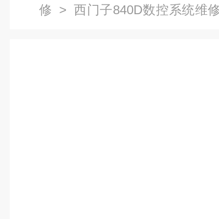
修
>
西门子840D数控系统维
子驱动模块维修快速检测修复