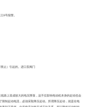
224号报警。
"（循环禁止）引起的。进口泵阀门
在线路上造成较大的电压降落，这不仅影响电动机本身的起动也会
了限制起动电流，必须采取降压起动。所谓降压起动，就是在电