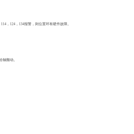
114，124，134报警，则位置环有硬件故障。
给轴颤动。