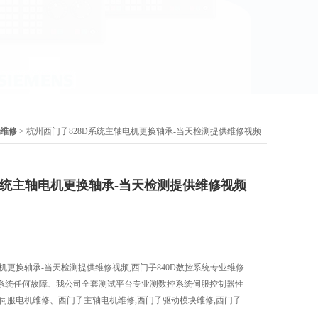
统维修
> 杭州西门子828D系统主轴电机更换轴承-当天检测提供维修视频
系统主轴电机更换轴承-当天检测提供维修视频
电机更换轴承-当天检测提供维修视频,西门子840D数控系统专业维修
系统任何故障、我公司全套测试平台专业测数控系统伺服控制器性
伺服电机维修、西门子主轴电机维修,西门子驱动模块维修,西门子