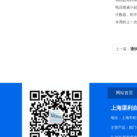
动机起动时
电压能减小起
计数器。时不
令用的上一次
上一篇：
通
修复
网站首页
上海渠利
地址：上海市松江
主营产品：西门