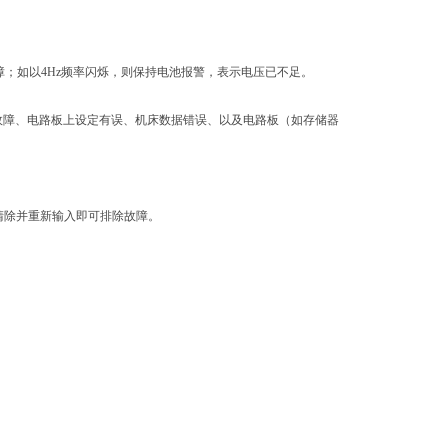
故障；如以4Hz频率闪烁，则保持电池报警，表示电压已不足。
有故障、电路板上设定有误、机床数据错误、以及电路板（如存储器
清除并重新输入即可排除故障。