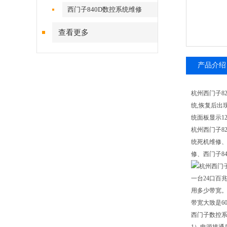
西门子840D数控系统维修
查看更多
产品介绍
杭州西门子8
统,恢复后出现
统面板显示1
杭州西门子8
统死机维修、
修、西门子8
一台24口百
用多少带宽。
带宽大致是60M
西门子数控