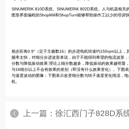
SINUMERIK 810D系统、SINUMERIK 802D系统。人与
图形界面编程的ShopMill和ShopTurn能够帮助操作工以少的
相步距角0.9°（定子主极数16）的步进电机转速约150rpm以
频率太快，对细分步进波形来说，由于不能得到希望的电流波形，
分数与降低振动效果:理论上细分数越多，降低振动的效果越明显，
与16细分以上不会有效果的差别（即没有什么效果变化）。下图表示
与速度波动的图像；下图表示改变细分数与转子速度变化情况，电机同
机。
上一篇：
徐汇西门子828D系统伺服电机