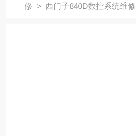
修
>
西门子840D数控系统维修
统切割机主轴电机维修公司-当