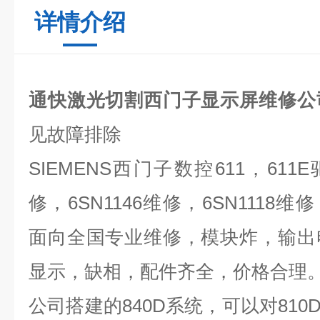
详情介绍
通快激光切割西门子显示屏维修公
见故障排除
SIEMENS
西门子数控
611
，
611E
修，
6SN1146
维修，
6SN1118
维修
面向全国专业维修，模块炸，输出
显示，缺相，配件齐全，价格合理
公司搭建的
840D
系统，可以对
810