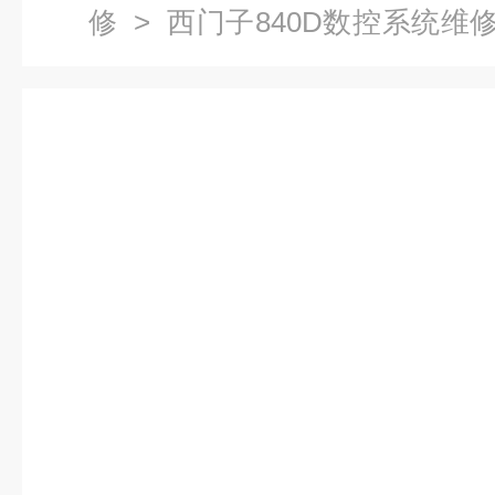
修
>
西门子840D数控系统维
子显示屏维修公司