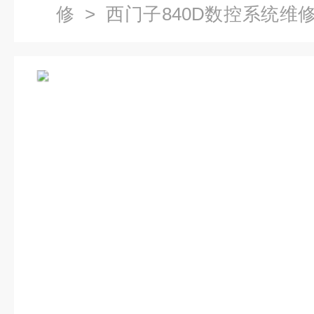
修
>
西门子840D数控系统维
子数控电源维修公司