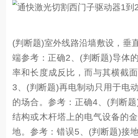
(判断题)室外线路沿墙敷设，垂
端参考：正确2、(判断题)导体
率和长度成反比，而与其横截面
3、(判断题)再电制动只用于电
的场合。参考：正确4、(判断题
结构或木杆塔上的电气设备的金
地。参考：错误5、(判断题)接