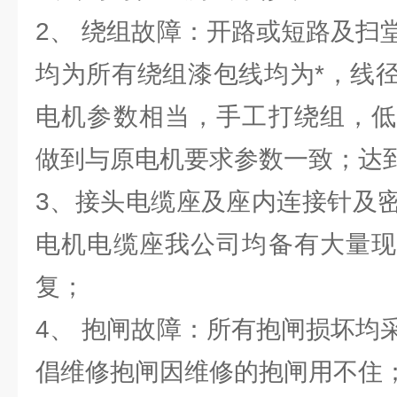
2、 绕组故障：开路或短路及扫
均为所有绕组漆包线均为*，线
电机参数相当，手工打绕组，低
做到与原电机要求参数一致；达
3、接头电缆座及座内连接针及
电机电缆座我公司均备有大量现
复；
4、 抱闸故障：所有抱闸损坏均
倡维修抱闸因维修的抱闸用不住