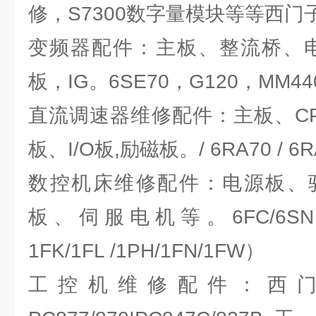
修，S7300数字量模块等等西门
变频器配件：主板、整流桥、电
板，IG。6SE70，G120，MM440/
直流调速器维修配件：主板、C
板、I/O板,励磁板。/ 6RA70 / 6RA
数控机床维修配件：电源板、
板、伺服电机等。6FC/6SN / 6F
1FK/1FL /1PH/1FN/1FW）
工控机维修配件：西门子PC