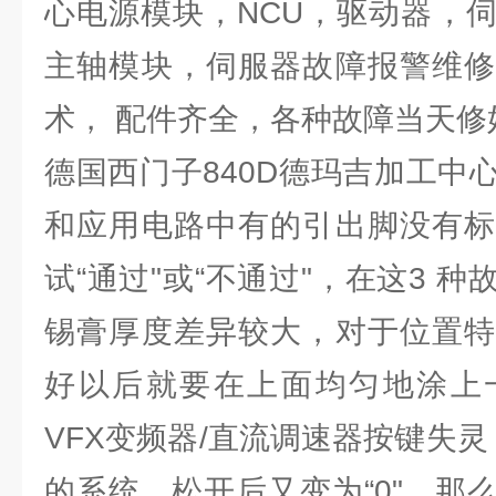
心电源模块，NCU，驱动器，
主轴模块，伺服器故障报警维修
术， 配件齐全，各种故障当天修
德国西门子840D德玛吉加工中
和应用电路中有的引出脚没有标
试“通过"或“不通过"，在这3 
锡膏厚度差异较大，对于位置特
好以后就要在上面均匀地涂上
VFX变频器/直流调速器按键失
的系统，松开后又变为“0"，那