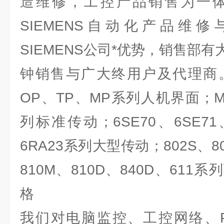
造维修，工控产品销售为一
SIEMENS自动化产品维
SIEMENS公司*优势，销售部
钟销售与广大终用户及代理商。
OP、TP、MP系列人机界面；MM
列标准传动；6SE70、6SE71、
6RA23系列大型传动；802S、80
810M、810D、840D、61
格
我们对电脑监控、工控网络、P