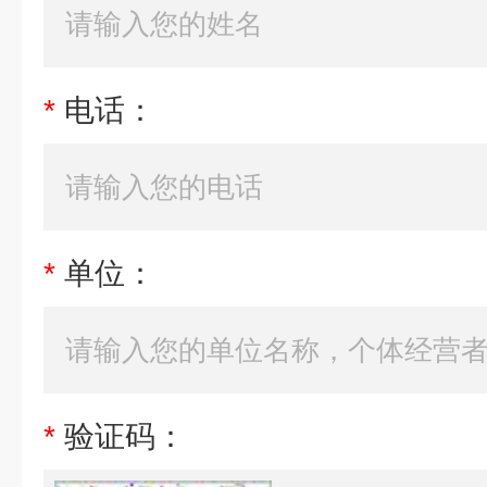
*
电话：
*
单位：
*
验证码：