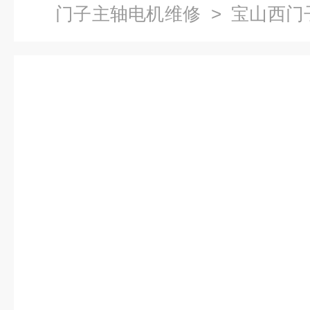
门子主轴电机维修
> 宝山西门
机维修公司-当天检测提供维修