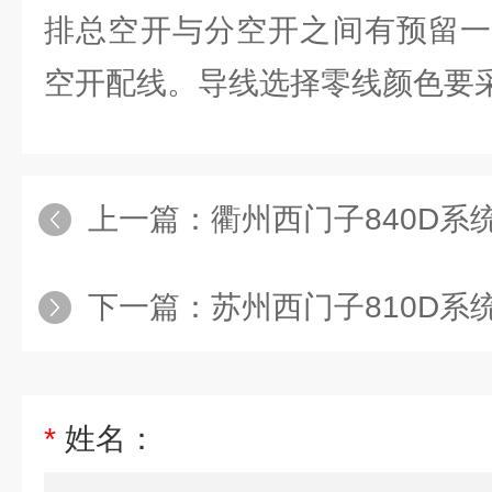
排总空开与分空开之间有预留一
空开配线。导线选择零线颜色要
上一篇：
衢州西门子840D系统龙门铣伺服电
下一篇：
苏州西门子810D系统钻床伺服电
*
姓名：