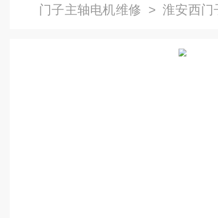
门子主轴电机维修
> 淮安西门
修公司-当天检测提供维修视频