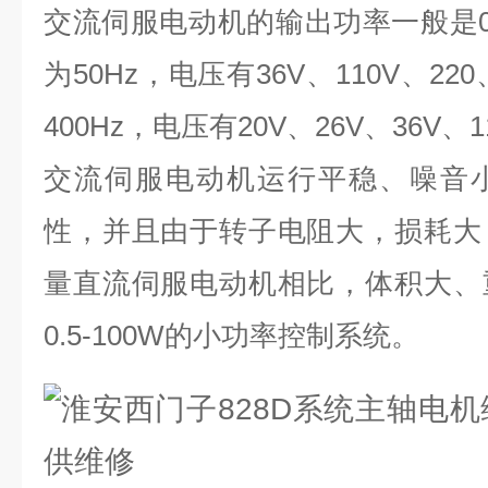
交流伺服电动机的输出功率一般是
为
50Hz
，电压有
36V
、
110V
、
220
400Hz
，电压有
20V
、
26V
、
36V
、
1
交流伺服电动机运行平稳、噪音
性，并且由于转子电阻大，损耗大
量直流伺服电动机相比，体积大、
0.5-100W
的小功率控制系统。