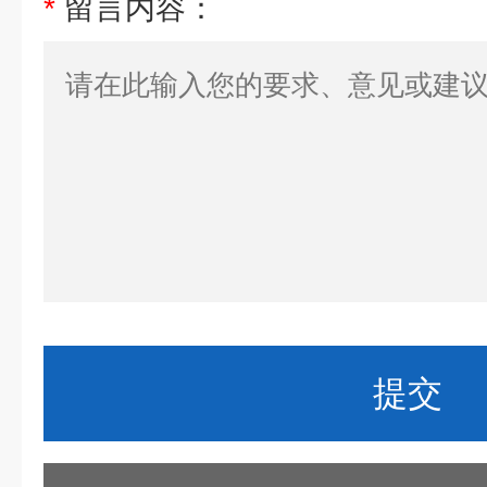
*
留言内容：