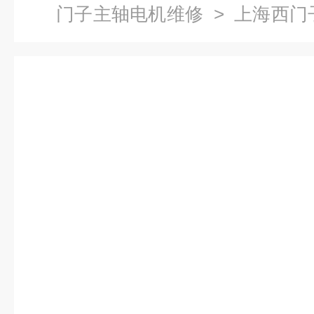
门子主轴电机维修
> 上海西门
修公司-当天检测提供维修视频