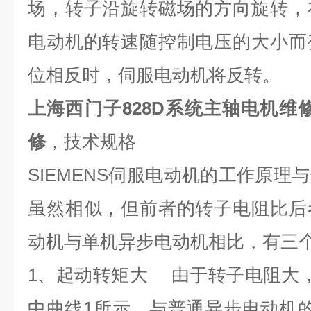
场，转子沿旋转磁场的方向旋转，
电动机的转速随控制电压的大小而
位相反时，伺服电动机将反转。
上海西门子828D系统主轴电机维
修
，技术规格
SIEMENS
伺服电动机的工作原理与
虽然相似，但前者的转子电阻比后
动机与单机异步电动机相比，有三
1
、起动转矩大 由于转子电阻大
中曲线
1
所示，与普通异步电动机