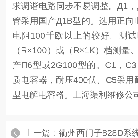
求调谐电路同步不易调整。Д1，
管采用国产Д1B型的。选用正向
电阻100千欧以上的较好。测
（R×100）或（R×1K）档测量
产П6型或2G100型的。C1，C
质电容器，耐压400伏。C5采用
型电解电容器。上海渠利维修公
上一篇：
衢州西门子828D系统伺服电机